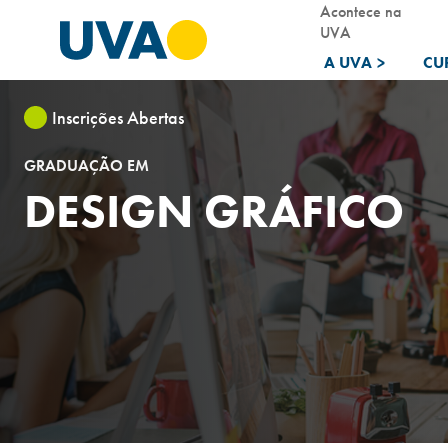
Acontece na
UVA
A UVA
>
CU
Inscrições Abertas
GRADUAÇÃO EM
DESIGN GRÁFICO