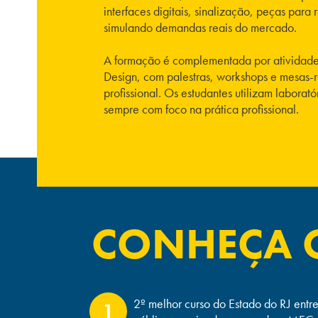
interfaces digitais, sinalização, peças pa
simulando demandas reais do mercado.
A formação é complementada por atividades 
Design, com palestras, workshops e mesas-r
profissional. Os estudantes utilizam labora
sempre com foco na prática profissional.
CONHEÇA O
2º melhor curso do Estado do RJ entre
1