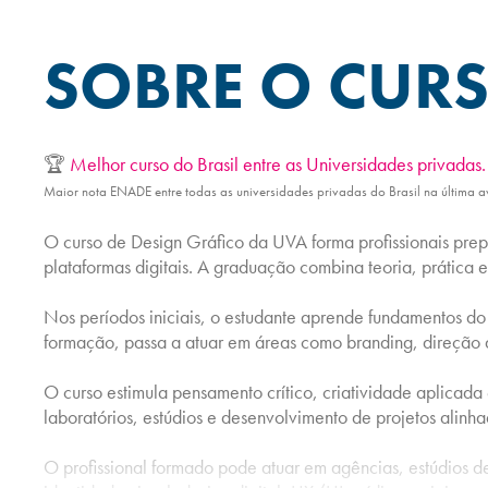
SOBRE O CUR
🏆
Melhor curso do Brasil entre as Universidades privadas.
Maior nota ENADE entre todas as universidades privadas do Brasil na última 
O curso de Design Gráfico da UVA forma profissionais prep
plataformas digitais. A graduação combina teoria, prática e
Nos períodos iniciais, o estudante aprende fundamentos do d
formação, passa a atuar em áreas como branding, direção d
O curso estimula pensamento crítico, criatividade aplicad
laboratórios, estúdios e desenvolvimento de projetos alin
O profissional formado pode atuar em agências, estúdios d