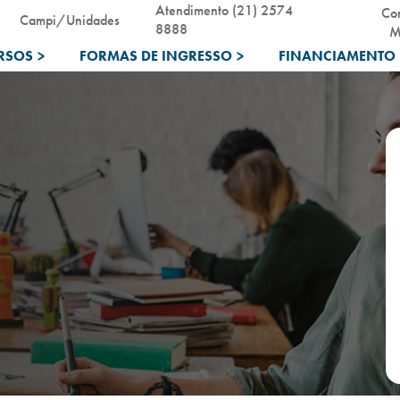
Atendimento (21) 2574
Co
Campi/Unidades
8888
M
RSOS
>
FORMAS DE INGRESSO
>
FINANCIAMENTO 