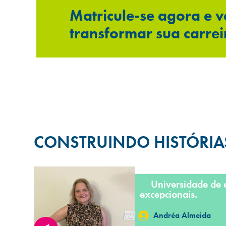
Matricule-se agora e 
transformar sua carrei
CONSTRUINDO HISTÓRI
Universidade de 
excepcionais.
Andréa Almeida