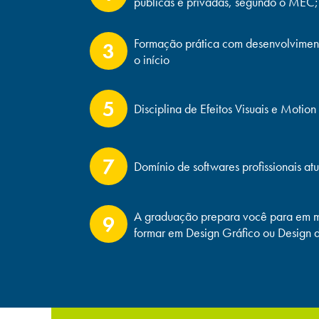
públicas e privadas, segundo o MEC;
Formação prática com desenvolviment
3
o início
5
Disciplina de Efeitos Visuais e Motion
7
Domínio de softwares profissionais at
A graduação prepara você para em m
9
formar em Design Gráfico ou Design