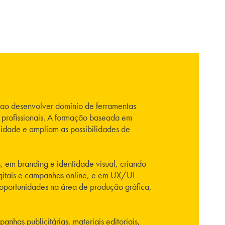
 ao desenvolver domínio de ferramentas
s profissionais. A formação baseada em
lidade e ampliam as possibilidades de
s, em branding e identidade visual, criando
igitais e campanhas online, e em UX/UI
 oportunidades na área de produção gráfica,
nhas publicitárias, materiais editoriais,