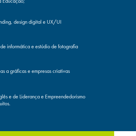
da Educação;
ding, design digital e UX/UI
 de informática e estúdio de fotografia
cas a gráficas e empresas criativas
nglês e de Liderança e Empreendedorismo
uitos.