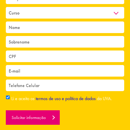
Li e aceito os
termos de uso e política de dados
da UVA.
Solicitar informação