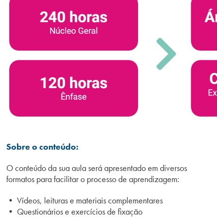
Sobre o conteúdo:
O conteúdo da sua aula será apresentado em diversos
formatos para facilitar o processo de aprendizagem:
• Vídeos, leituras e materiais complementares
• Questionários e exercícios de fixação