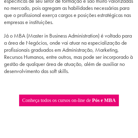
específicas de seu setor de formação e são muito valorizadas
no mercado, pois agregam as habilidades necessárias para
que o profissional exerça cargos e posições estratégicas nas
empresas e instituições.
Já o MBA (Master in Business Administration) é voltado para
a área de Negócios, onde vai atuar na especialização de
profissionais graduados em Administração, Marketing,
Recursos Humanos, entre outros, mas pode ser incorporado à
gestão de qualquer área de atuação, além de auxiliar no
desenvolvimento das soft skills.
Conheça todos os cursos on-line de
Pós e MBA