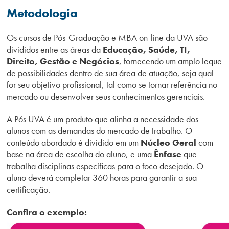
Metodologia
Os cursos de Pós-Graduação e MBA on-line da UVA são
divididos entre as áreas da
Educação, Saúde, TI,
Direito, Gestão e Negócios
, fornecendo um amplo leque
de possibilidades dentro de sua área de atuação, seja qual
for seu objetivo profissional, tal como se tornar referência no
mercado ou desenvolver seus conhecimentos gerenciais.
A Pós UVA é um produto que alinha a necessidade dos
alunos com as demandas do mercado de trabalho. O
conteúdo abordado é dividido em um
Núcleo Geral
com
base na área de escolha do aluno, e uma
Ênfase
que
trabalha disciplinas específicas para o foco desejado. O
aluno
deve
rá
completar 360 horas para garantir a sua
certificação.
Confira o exemplo: