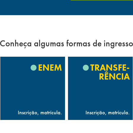
Conheça algumas formas de ingress
ENEM
TRANSFE-
RÊNCIA
Inscrição, matrícula.
Inscrição, matrícula.