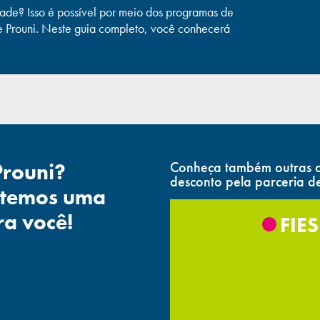
ade? Isso é possível por meio dos programas de
e Prouni. Neste guia completo, você conhecerá
Conheça também outras o
Prouni?
desconto pela parceria d
 temos uma
ra você!
FIES