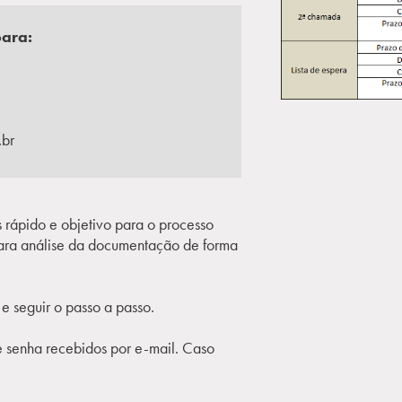
para:
.br
rápido e objetivo para o processo
 para análise da documentação de forma
i
e seguir o passo a passo.
e senha recebidos por e-mail. Caso