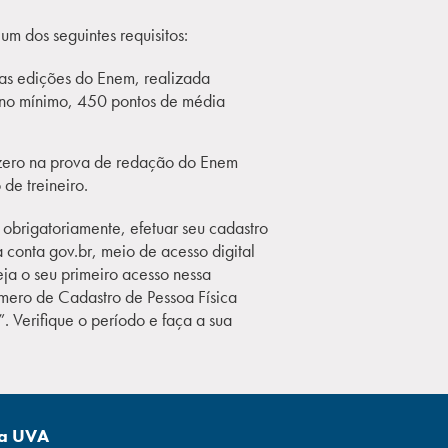
um dos seguintes requisitos:
mas edições do Enem, realizada
, no mínimo, 450 pontos de média
o zero na prova de redação do Enem
de treineiro.
obrigatoriamente, efetuar seu cadastro
 conta gov.br, meio de acesso digital
seja o seu primeiro acesso nessa
número de Cadastro de Pessoa Física
. Verifique o período e faça a sua
na UVA