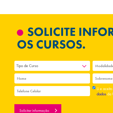
SOLICITE INF
OS CURSOS.
Tipo de Curso
Li e aceit
dados
da 
Solicitar informação