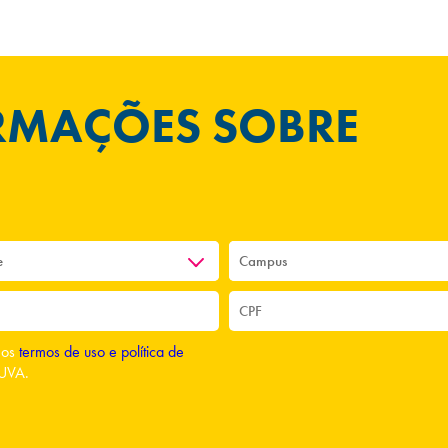
ORMAÇÕES SOBRE
o os
termos de uso e política de
UVA.