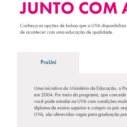
JUNTO COM 
Conheça as opções de bolsas que a UVA disponibiliza p
de acontecer com uma educação de qualidade.
ProUni
Uma iniciativa do Ministério da Educação, o Pr
em 2004. Por meio do programa, que concede bo
você pode estudar na UVA com condições muito 
diploma de ensino superior e cumprir os pré-req
UVA, são oferecidas vagas para graduação pres