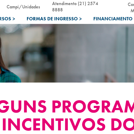
Atendimento (21) 2574
Co
Campi/Unidades
8888
M
RSOS
>
FORMAS DE INGRESSO
>
FINANCIAMENTO 
LGUNS PROGRA
/ INCENTIVOS 