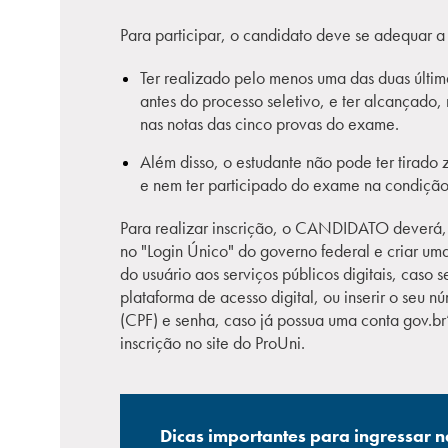
Para participar, o candidato deve se adequar a 
Ter realizado pelo menos uma das duas últi
antes do processo seletivo, e ter alcançado
nas notas das cinco provas do exame.
Além disso, o estudante não pode ter tirad
e nem ter participado do exame na condição 
Para realizar inscrição, o CANDIDATO deverá, 
no "Login Único" do governo federal e criar uma
do usuário aos serviços públicos digitais, caso 
plataforma de acesso digital, ou inserir o seu 
(CPF) e senha, caso já possua uma conta gov.br”
inscrição no site do ProUni.
Dicas importantes para ingressar 