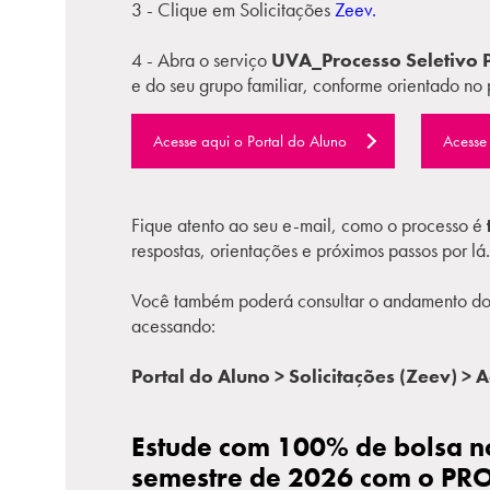
3 - Clique em Solicitações
Zeev.
4 - Abra o serviço
UVA_Processo Seletivo
e do seu grupo familiar, conforme orientado no p
Acesse aqui o Portal do Aluno
Acesse 
Fique atento ao seu e-mail, como o processo é
respostas, orientações e próximos passos por lá.
Você também poderá consultar o andamento do 
acessando:
Portal do Aluno > Solicitações (Zeev) >
Estude com 100% de bolsa n
semestre de 2026 com o PR