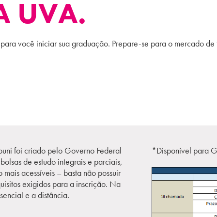
A UVA.
ara você iniciar sua graduação. Prepare-se para o mercado de tr
ouni foi criado pelo Governo Federal
*Disponível para G
lsas de estudo integrais e parciais,
mais acessíveis – basta não possuir
uisitos exigidos para a inscrição. Na
encial e a distância.