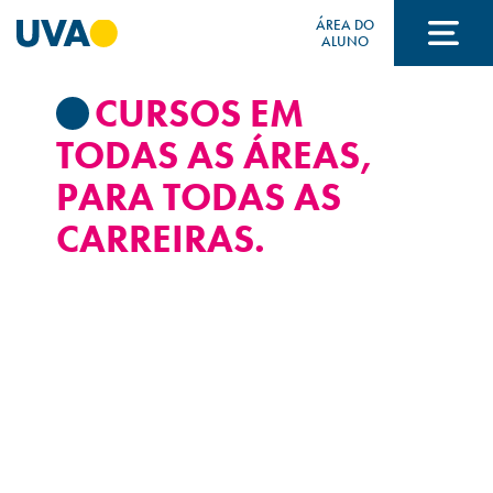
ÁREA DO
ALUNO
CURSOS EM
A UVA
TODAS AS ÁREAS,
PARA TODAS AS
CURSOS
CARREIRAS.
FORMAS DE INGRESSO
FINANCIAMENTO E BOLSAS
Acontece na UVA