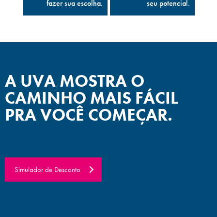
fazer sua escolha.
seu potencial.
A UVA MOSTRA O
CAMINHO MAIS FÁCIL
PRA VOCÊ COMEÇAR.
Simulador de Desconto