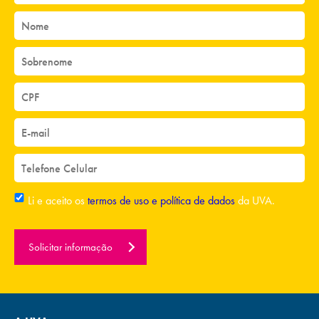
Li e aceito os
termos de uso e política de dados
da UVA.
Solicitar informação