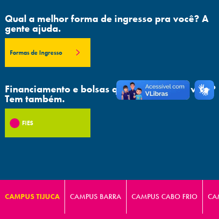
Qual a melhor forma de ingresso pra você? A
gente ajuda.
Formas de Ingresso
Financiamento e bolsas que facilitam sua vida?
Tem também.
FIES
CAMPUS TIJUCA
CAMPUS BARRA
CAMPUS CABO FRIO
CA