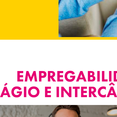
EMPREGABILI
TÁGIO E INTERC