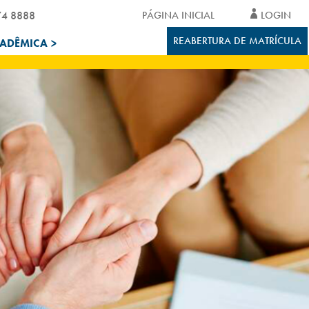
74 8888
PÁGINA INICIAL
LOGIN
REABERTURA DE MATRÍCULA
CADÊMICA
>