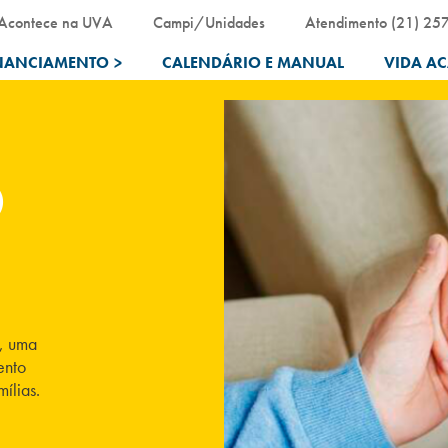
Acontece na UVA
Campi/Unidades
Atendimento (21) 25
NANCIAMENTO
>
CALENDÁRIO E MANUAL
VIDA A
O
A, uma
ento
ílias.