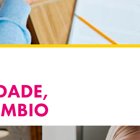
DADE,
ÂMBIO