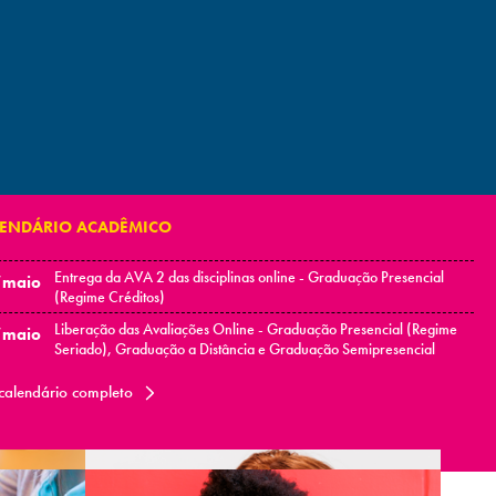
LENDÁRIO ACADÊMICO
Entrega da AVA 2 das disciplinas online - Graduação Presencial
/maio
(Regime Créditos)
Liberação das Avaliações Online - Graduação Presencial (Regime
/maio
Seriado), Graduação a Distância e Graduação Semipresencial
calendário completo