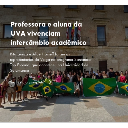
Professora e aluna da
UVA vivenciam
intercâmbio acadêmico
Rita Leniza e Alice Hoineff foram as
representantes da Veiga no programa Santander
Top España, que aconteceu na Universidad de
Salamanca
Ver notícia completa