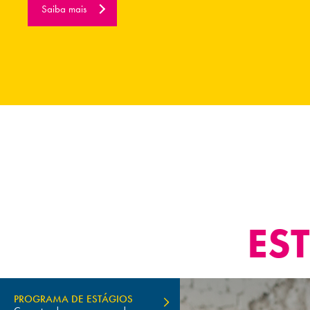
Saiba mais
ES
PROGRAMA DE ESTÁGIOS