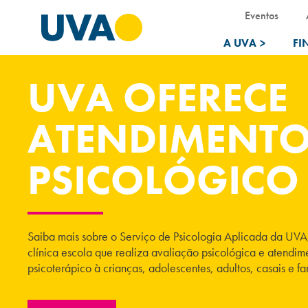
Eventos
A UVA
>
FI
UVA OFERECE
ATENDIMENT
PSICOLÓGICO
Saiba mais sobre o Serviço de Psicologia Aplicada da UV
clínica escola que realiza avaliação psicológica e atendim
psicoterápico à crianças, adolescentes, adultos, casais e fam