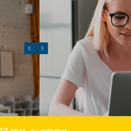
17 anos, eu cursava