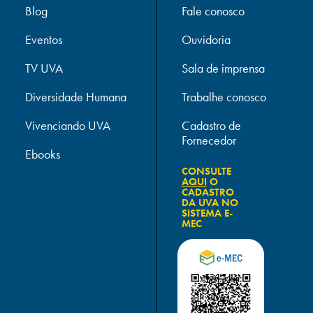
Blog
Fale conosco
Eventos
Ouvidoria
TV UVA
Sala de imprensa
Diversidade Humana
Trabalhe conosco
Vivenciando UVA
Cadastro de
Fornecedor
Ebooks
CONSULTE
AQUI
O
CADASTRO
DA UVA NO
SISTEMA E-
MEC