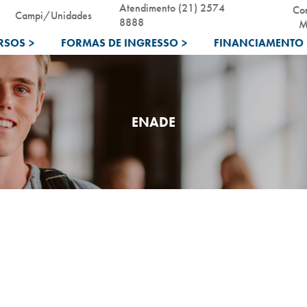
Atendimento (21) 2574
Co
Campi/Unidades
8888
M
RSOS
>
FORMAS DE INGRESSO
>
FINANCIAMENTO 
ENADE