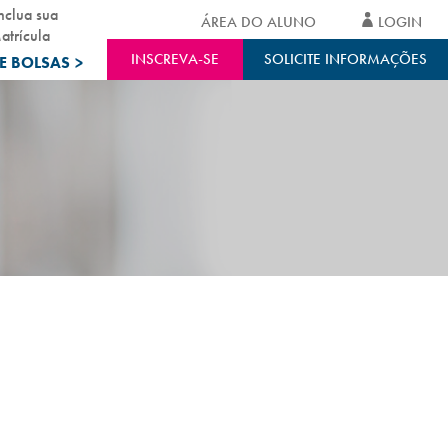
nclua sua
ÁREA DO ALUNO
LOGIN
atrícula
INSCREVA-SE
SOLICITE INFORMAÇÕES
E BOLSAS
>