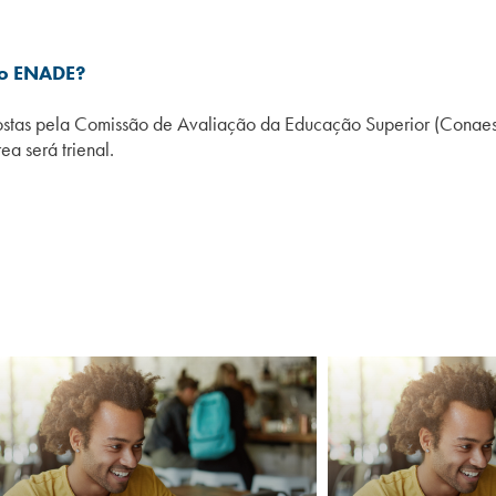
no ENADE?
ostas pela Comissão de Avaliação da Educação Superior (Conaes
 será trienal.