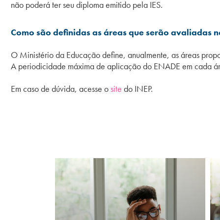
não poderá ter seu diploma emitido pela IES.
Como são definidas as áreas que serão avaliadas 
O Ministério da Educação define, anualmente, as áreas prop
A periodicidade máxima de aplicação do ENADE em cada área
Em caso de dúvida, acesse o
site
do INEP.