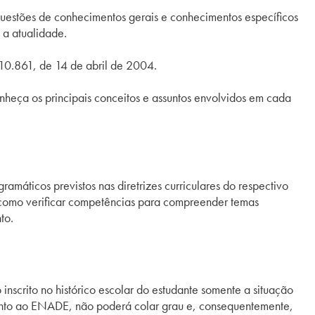
stões de conhecimentos gerais e conhecimentos específicos
 a atualidade.
10.861, de 14 de abril de 2004.
nheça os principais conceitos e assuntos envolvidos em cada
ticos previstos nas diretrizes curriculares do respectivo
 como verificar competências para compreender temas
to.
nscrito no histórico escolar do estudante somente a situação
junto ao ENADE, não poderá colar grau e, consequentemente,