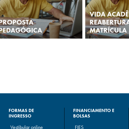
VIDA ACADÊ
PROPOSTA
REABERTURA
PEDAGÓGICA
MATRÍCULA
FORMAS DE
FINANCIAMENTO E
INGRESSO
BOLSAS
Vestibular online
FIES