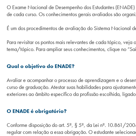
O Exame Nacional de Desempenho dos Estudantes (ENADE) é r
de cada curso. Os conhecimentos gerais avaliados são organ
É um dos procedimentos de avaliação do Sistema Nacional de
Para revisitar os pontos mais relevantes de cada tópico, vej
tema/tópico. Para ampliar seus conhecimentos, clique no “Sai
Qual o objetivo do ENADE?
Avaliar e acompanhar o processo de aprendizagem e o desempe
curso de graduação. Atestar suas habilidades para ajustame
exteriores ao âmbito específico da profissão escolhida, ligado
O ENADE é obrigatório?
Conforme disposição do art. 5º, § 5º, da Lei nº. 10.861/2004,
regular com relação a essa obrigação. O estudante selecion