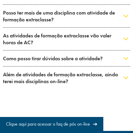
Posso ter mais de uma disciplina com atividade de
formação extraclasse?
As atividades de formação extraclasse vão valer
horas de AC?
Como posso tirar dúvidas sobre a atividade?
Além de atividades de formação extraclasse, ainda
terei mais disciplinas on-line?
➔
Clique aqui para acessar o faq de pós on-line