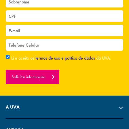
Li e aceito os
termos de uso e política de dados
da UVA.
Solicitar informação
A UVA