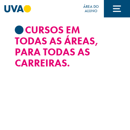
ÁREA DO
ALUNO
CURSOS EM
A UVA
TODAS AS ÁREAS,
PARA TODAS AS
CURSOS
CARREIRAS.
FORMAS DE INGRESSO
FINANCIAMENTO E BOLSAS
Acontece na UVA