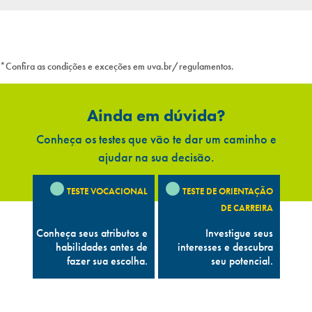
*Confira as condições e exceções em uva.br/regulamentos.
Ainda em dúvida?
Conheça os testes que vão te dar um caminho e
ajudar na sua decisão.
TESTE VOCACIONAL
TESTE DE ORIENTAÇÃO
DE CARREIRA
Conheça seus atributos e
Investigue seus
habilidades antes de
interesses e descubra
fazer sua escolha.
seu potencial.