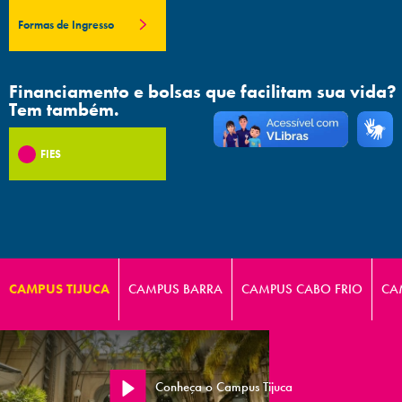
Formas de Ingresso
Financiamento e bolsas que facilitam sua vida?
Tem também.
FIES
CAMPUS TIJUCA
CAMPUS BARRA
CAMPUS CABO FRIO
CA
Conheça o Campus Tijuca