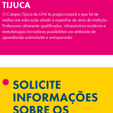
TIJUCA
O Campus Tijuca da UVA te proporcionará o que há de
melhor em educação aliado a expertise de anos de tradição.
Professores altamente qualificados, infraestrutura moderna e
metodologias inovadoras possibilitam um ambiente de
aprendizado estimulante e enriquecedor
SOLICITE
INFORMAÇÕES
SOBRE OS