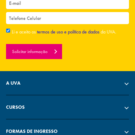
Li e aceito os
termos de uso e política de dados
da UVA.
Solicitar informação
A UVA
CURSOS
FORMAS DE INGRESSO