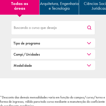
Todas as
Arquitetura, Engenharia
Ciências Soci
áreas
e Tecnologia
Jurídicas
*Desconto das demais mensalidades varia em função do campus/curso/turno e
forma de ingresso, válido para todo curso mediante a manutenção do coeficiente
de rendimento acadêmico