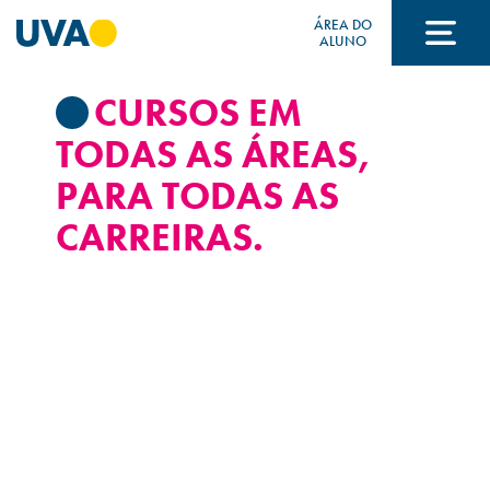
ÁREA DO
ALUNO
CURSOS EM
A UVA
TODAS AS ÁREAS,
PARA TODAS AS
CURSOS
CARREIRAS.
FORMAS DE INGRESSO
FINANCIAMENTO E BOLSAS
Acontece na UVA