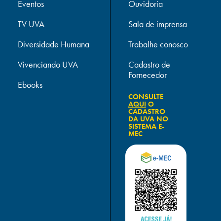
Eventos
Ouvidoria
TV UVA
Sala de imprensa
Diversidade Humana
Trabalhe conosco
Vivenciando UVA
Cadastro de
Fornecedor
Ebooks
CONSULTE
AQUI
O
CADASTRO
DA UVA NO
SISTEMA E-
MEC