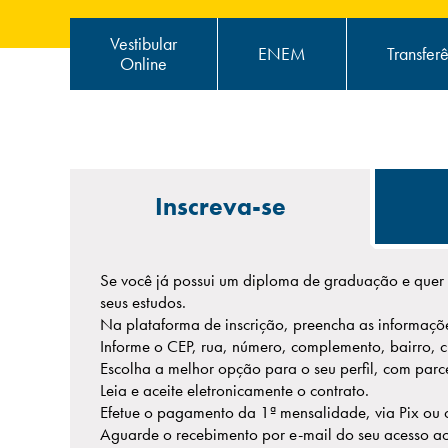
Vestibular
ENEM
Transfer
Online
Inscreva-se
Se você já possui um diploma de graduação e quer 
seus estudos.
Na plataforma de inscrição, preencha as informaçõe
Informe o CEP, rua, número, complemento, bairro, c
Escolha a melhor opção para o seu perfil, com parce
Leia e aceite eletronicamente o contrato.
Efetue o pagamento da 1ª mensalidade, via Pix ou c
Aguarde o recebimento por e-mail do seu acesso ao