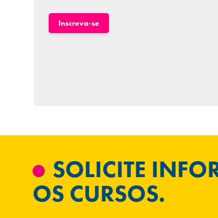
Inscreva-se
SOLICITE INF
OS CURSOS.