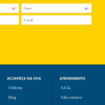
ACONTECE NA UVA
ATENDIMENTO
Notícias
F.A.Q.
Blog
Fale conosco