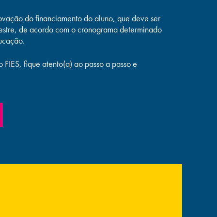
ovação do financiamento do aluno, que deve ser
estre, de acordo com o cronograma determinado
ducação.
 FIES, fique atento(a) ao passo a passo e