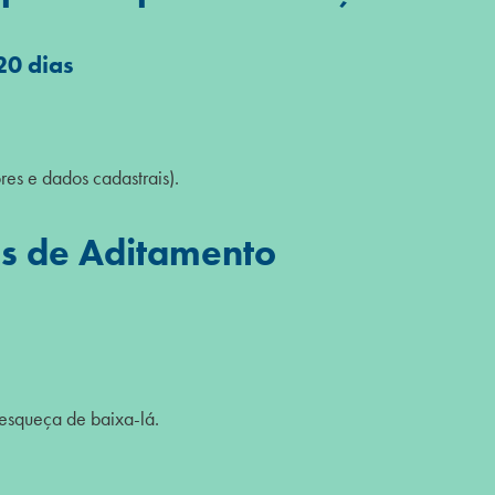
20 dias
res e dados cadastrais).
is de Aditamento
 esqueça de baixa-lá.