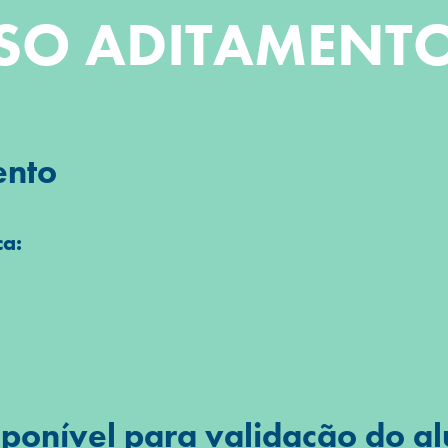
SO ADITAMENTO
ento
ca:
sponível para validação do a