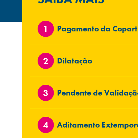
Pagamento da Copart
Dilatação
Pendente de Validaçã
Aditamento Extempo