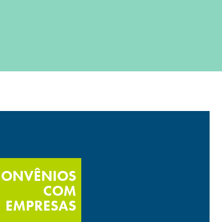
CONVÊNIOS
COM
EMPRESAS