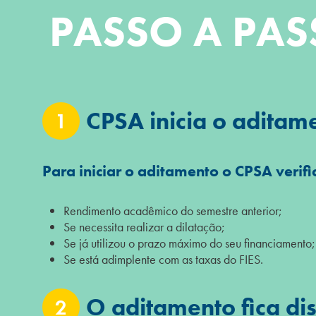
PASSO A PAS
CPSA inicia o aditam
1
Para iniciar o aditamento o CPSA verifi
Rendimento acadêmico do semestre anterior;
Se necessita realizar a dilatação;
Se já utilizou o prazo máximo do seu financiamento;
Se está adimplente com as taxas do FIES.
O aditamento fica di
2