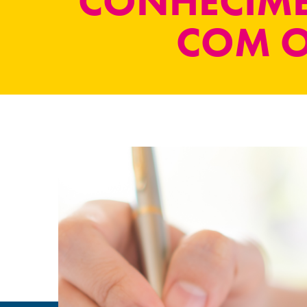
CONHECIM
COM O