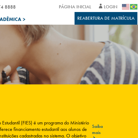
74 8888
PÁGINA INICIAL
LOGIN
REABERTURA DE MATRÍCULA
CADÊMICA
>
Estudantil (FIES) é um programa do Ministério
Saiba
rece financiamento estudantil aos alunos de
mais
stituições cadastradas no sistema. O objetivo