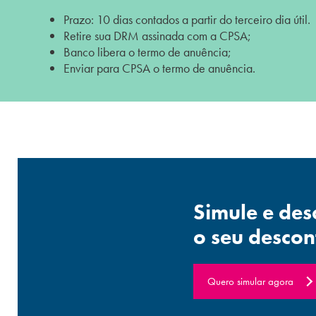
Prazo: 10 dias contados a partir do terceiro dia útil.
Retire sua DRM assinada com a CPSA;
Banco libera o termo de anuência;
Enviar para CPSA o termo de anuência.
Simule e des
o seu descon
Quero simular agora