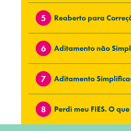
Reaberto para Correç
Aditamento não Simpl
Aditamento Simplific
Perdi meu FIES. O que