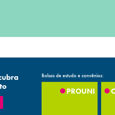
Bolsas de estudo e convênios:
cubra
to
PROUNI