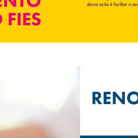
ENTO
dessa ação é facilitar o a
 FIES
RENO