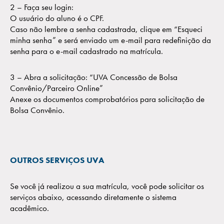
2 – Faça seu login:
O usuário do aluno é o CPF.
Caso não lembre a senha cadastrada, clique em “Esqueci
minha senha” e será enviado um e-mail para redefinição da
senha para o e-mail cadastrado na matrícula.
3 – Abra a solicitação: “UVA Concessão de Bolsa
Convênio/Parceiro Online”
Anexe os documentos comprobatórios para solicitação de
Bolsa Convênio.
OUTROS SERVIÇOS UVA
Se você já realizou a sua matrícula, você pode solicitar os
serviços abaixo, acessando diretamente o sistema
acadêmico.