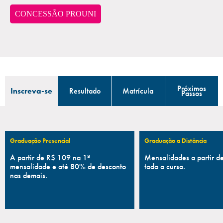
CONCESSÃO PROUNI
Próximos
Inscreva-se
Resultado
Matrícula
Passos
Graduação Presencial
Graduação a Distância
A partir de R$ 109 na 1ª
Mensalidades a partir 
mensalidade e até 80% de desconto
todo o curso.
nas demais.