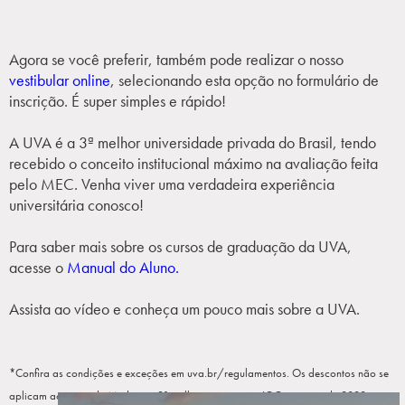
Agora se você preferir, também pode realizar o nosso
vestibular online
, selecionando esta opção no formulário de
inscrição. É super simples e rápido!
A UVA é a 3ª melhor universidade privada do Brasil, tendo
recebido o conceito institucional máximo na avaliação feita
pelo MEC. Venha viver uma verdadeira experiência
universitária conosco!
Para saber mais sobre os cursos de graduação da UVA,
acesse o
Manual do Aluno.
Assista ao vídeo e conheça um pouco mais sobre a UVA.
*Confira as condições e exceções em uva.br/regulamentos. Os descontos não se
aplicam ao curso de Medicina. 3º melhor conceito no IGC contínuo de 2022 entre