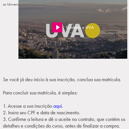
as Universidades privadas com fins lucrativos do Brasil.
Conheça a UVA
Se você já deu início à sua inscrição, conclua sua matrícula.
Para concluir sua matrícula, é simples:
1. Acesse a sua inscrição
aqui.
2. Insira seu CPF e data de nascimento.
3. Confirme a leitura e dê o aceite no contrato, que contém os
detalhes e condições do curso, antes de finalizar a compra.