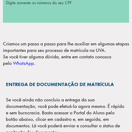
Digite somente os números do seu CPF
Criamos um passo a passo para lhe auxiliar em algumas etapas
importantes para seu processo de matrícula na UVA.
Se você tiver alguma dúvida, entre em contato conosco
pelo
WhatsApp
.
ENTREGA DE DOCUMENTAÇÃO DE MATRÍCULA
Se você ainda não concluiu a entrega da sua
documentação, você pode efetuá-la agora mesmo. É rápido
e sem burocracia. Basta acessar o Portal do Aluno pelo
botão abaixo, clicar em cadastro e, em seguida, em
documentos. Lá você poderá enviar e consultar o status de