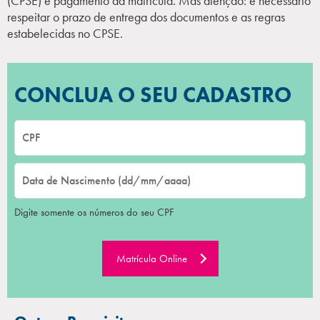
(CPSE) e pagamento da matrícula. Mas atenção: é necessário
respeitar o prazo de entrega dos documentos e as regras
estabelecidas no CPSE.
CONCLUA O SEU CADASTRO
Digite somente os números do seu CPF
Matrícula Online