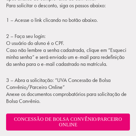
Para solicitar o desconto, siga os passos abaixo:
1 – Acesse o link clicando no botão abaixo.
2 – Faça seu login:
O usuário do aluno é o CPF.
Caso não lembre a senha cadastrada, clique em “Esqueci
minha senha” e será enviado um e-mail para redefinição
da senha para o e-mail cadastrado na matrícula.
3 – Abra a solicitação: “UVA Concessão de Bolsa
Convênio/Parceiro Online”
Anexe os documentos comprobatórios para solicitação de
Bolsa Convênio.
CONCESSÃO DE BOLSA CONVÊNIO/PARCEIRO
ONLINE