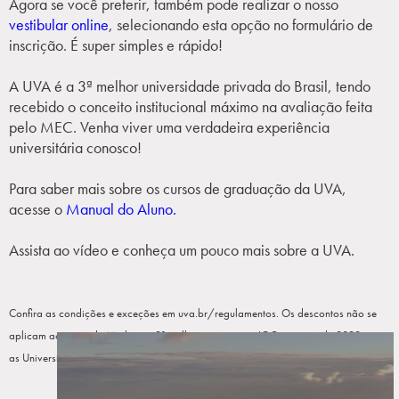
Agora se você preferir, também pode realizar o nosso
vestibular online
, selecionando esta opção no formulário de
inscrição. É super simples e rápido!
A UVA é a 3ª melhor universidade privada do Brasil, tendo
recebido o conceito institucional máximo na avaliação feita
pelo MEC. Venha viver uma verdadeira experiência
universitária conosco!
Para saber mais sobre os cursos de graduação da UVA,
acesse o
Manual do Aluno.
Assista ao vídeo e conheça um pouco mais sobre a UVA.
Confira as condições e exceções em uva.br/regulamentos. Os descontos não se
aplicam ao curso de Medicina. 3º melhor conceito no IGC contínuo de 2022 entre
as Universidades privadas com fins lucrativos do Brasil.