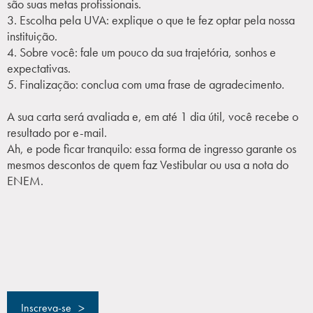
são suas metas profissionais.
3. Escolha pela UVA: explique o que te fez optar pela nossa
instituição.
4. Sobre você: fale um pouco da sua trajetória, sonhos e
expectativas.
5. Finalização: conclua com uma frase de agradecimento.
A sua carta será avaliada e, em até 1 dia útil, você recebe o
resultado por e-mail.
Ah, e pode ficar tranquilo: essa forma de ingresso garante os
mesmos descontos de quem faz Vestibular ou usa a nota do
ENEM.
>
Inscreva-se