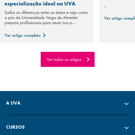
especialização ideal na UVA
...
Saiba as diferenças entre as áreas e veja como
a pós da Universidade Veiga de Almeida
Ver artigo comp
prepara profissionais para atuar nos p...
Ver artigo completo
Ver todos os artigos
A UVA
CURSOS