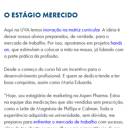
O ESTÁGIO MERECIDO
Aqui na UVA temos
inovação na matriz curricular
. A ideia é
deixar nossos alunos preparados, de verdade, para o
mercado de trabalho. Por isso, apostamos em projetos
hands
on
, que estimulam a colocar a mão na massa, já lidando com
a parte prática da profissão.
Desde o começo do curso há um incentivo para o
desenvolvimento profissional. E quem se dedica tende a ter
boas conquistas, assim como Maria Eduarda.
“Hoje, sou estagiária de marketing na Aspen Pharma. Estou
na equipe das medicações que são vendidas sem prescrição,
como o Leite de Magnésia de Phillips e Calman. Toda a
experiência adquirida na universidade, sem dúvidas, me
preparou para
enfrentar o mercado de trabalho
com sucesso,