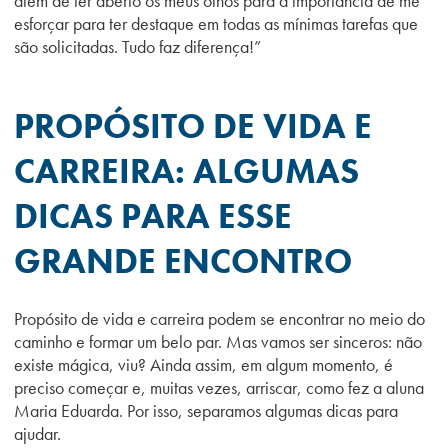
além de ter aberto os meus olhos para a importância de me
esforçar para ter destaque em todas as mínimas tarefas que
são solicitadas. Tudo faz diferença!”
PROPÓSITO DE VIDA E
CARREIRA: ALGUMAS
DICAS PARA ESSE
GRANDE ENCONTRO
Propósito de vida e carreira podem se encontrar no meio do
caminho e formar um belo par. Mas vamos ser sinceros: não
existe mágica, viu? Ainda assim, em algum momento, é
preciso começar e, muitas vezes, arriscar, como fez a aluna
Maria Eduarda. Por isso, separamos algumas dicas para
ajudar.