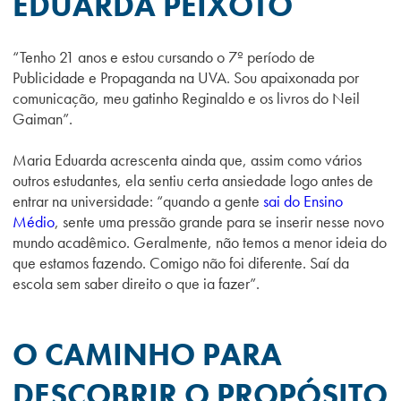
EDUARDA PEIXOTO
“Tenho 21 anos e estou cursando o 7º período de
Publicidade e Propaganda na UVA. Sou apaixonada por
comunicação, meu gatinho Reginaldo e os livros do Neil
Gaiman”.
Maria Eduarda acrescenta ainda que, assim como vários
outros estudantes, ela sentiu certa ansiedade logo antes de
entrar na universidade: “quando a gente
sai do Ensino
Médio
, sente uma pressão grande para se inserir nesse novo
mundo acadêmico. Geralmente, não temos a menor ideia do
que estamos fazendo. Comigo não foi diferente. Saí da
escola sem saber direito o que ia fazer”.
O CAMINHO PARA
DESCOBRIR O PROPÓSITO