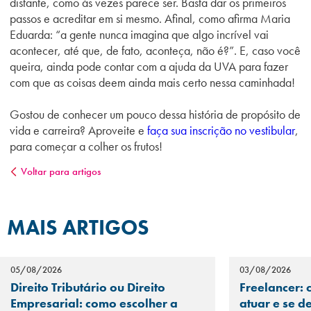
distante, como às vezes parece ser. Basta dar os primeiros
passos e acreditar em si mesmo. Afinal, como afirma Maria
Eduarda: “a gente nunca imagina que algo incrível vai
acontecer, até que, de fato, aconteça, não é?”. E, caso você
queira, ainda pode contar com a ajuda da UVA para fazer
com que as coisas deem ainda mais certo nessa caminhada!
Gostou de conhecer um pouco dessa história de propósito de
vida e carreira? Aproveite e
faça sua inscrição no vestibular
,
para começar a colher os frutos!
Voltar para artigos
MAIS ARTIGOS
05/08/2026
03/08/2026
Direito Tributário ou Direito
Freelancer: 
Empresarial: como escolher a
atuar e se d