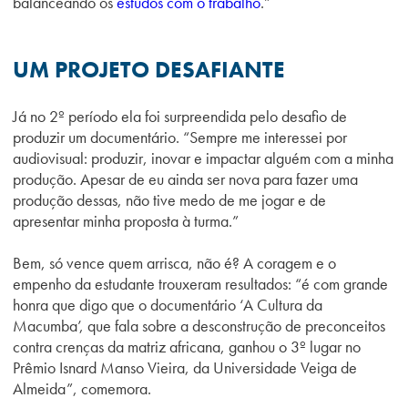
balanceando os
estudos com o trabalho
.”
UM PROJETO DESAFIANTE
Já no 2º período ela foi surpreendida pelo desafio de
produzir um documentário. “Sempre me interessei por
audiovisual: produzir, inovar e impactar alguém com a minha
produção. Apesar de eu ainda ser nova para fazer uma
produção dessas, não tive medo de me jogar e de
apresentar minha proposta à turma.”
Bem, só vence quem arrisca, não é? A coragem e o
empenho da estudante trouxeram resultados: “é com grande
honra que digo que o documentário ‘A Cultura da
Macumba’, que fala sobre a desconstrução de preconceitos
contra crenças da matriz africana, ganhou o 3º lugar no
Prêmio Isnard Manso Vieira, da Universidade Veiga de
Almeida”, comemora.