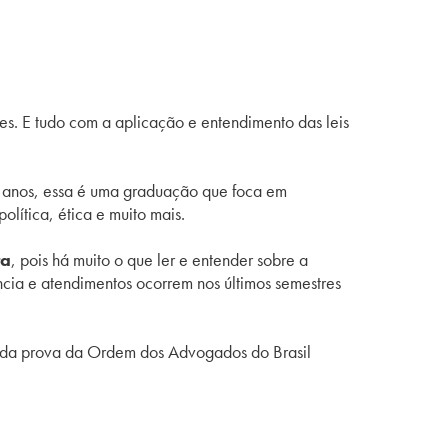
ões. E tudo com a aplicação e entendimento das leis
o anos, essa é uma graduação que foca em
política, ética e muito mais.
ta
, pois há muito o que ler e entender sobre a
ncia e atendimentos ocorrem nos últimos semestres
ão da prova da Ordem dos Advogados do Brasil