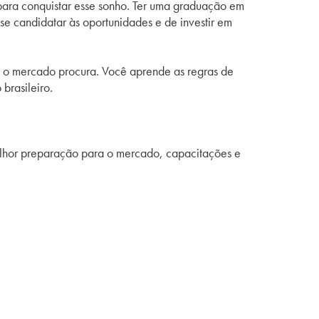
 para conquistar esse sonho. Ter uma graduação em
se candidatar às oportunidades e de investir em
ue o mercado procura. Você aprende as regras de
 brasileiro.
melhor preparação para o mercado, capacitações e