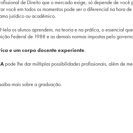
profissional de Direito que o mercado exige, só depende de você
ar você em todos os momentos pode ser o diferencial na hora de 
ramo jurídico ou acadêmico.
 Nela os alunos aprendem, na teoria e na prática, o essencial q
ituição Federal de 1988 e as demais normas impostas pelo governo
 rica e um corpo docente experiente
.
VA
pode lhe dar múltiplas possibilidades profissionais, além de 
e saiba mais sobre a graduação.