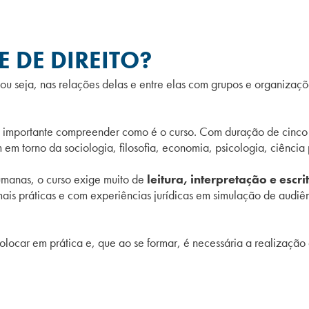
 DE DIREITO?
 ou seja, nas relações delas e entre elas com grupos e organizaç
 é importante compreender como é o curso. Com duração de cinc
 em torno da sociologia, filosofia, economia, psicologia, ciência 
humanas, o curso exige muito de
leitura, interpretação e escri
ais práticas e com experiências jurídicas em simulação de audiê
olocar em prática e, que ao se formar, é necessária a realizaç