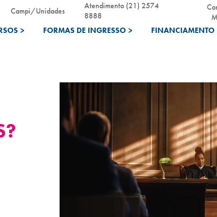
Atendimento (21) 2574
Co
Campi/Unidades
8888
M
RSOS
>
FORMAS DE INGRESSO
>
FINANCIAMENTO 
S?