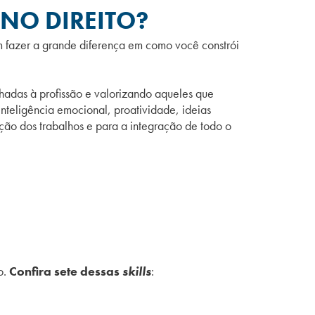
 NO DIREITO?
 fazer a grande diferença em como você constrói
hadas à profissão e valorizando aqueles que
inteligência emocional, proatividade, ideias
ção dos trabalhos e para a integração de todo o
o.
Confira sete dessas
skills
: