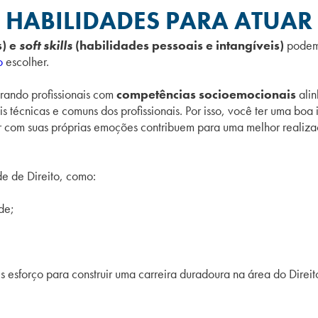
S HABILIDADES PARA ATUAR
s) e
soft skills
(habilidades
pessoais e intangíveis)
podem
o
escolher.
rando profissionais com
competências socioemocionais
alin
 técnicas e comuns dos profissionais. Por isso, você ter uma boa 
dar com suas próprias emoções contribuem para uma melhor realiza
de de Direito, como:
ade;
 esforço para construir uma carreira duradoura na área do Direit