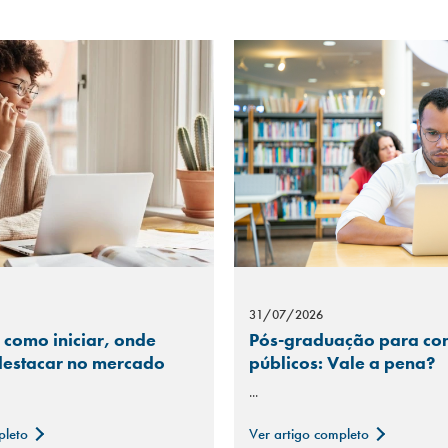
31/07/2026
 como iniciar, onde
Pós-graduação para co
 destacar no mercado
públicos: Vale a pena?
...
pleto
Ver artigo completo