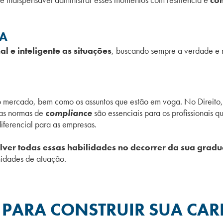
ÇA
l e inteligente as situações
, buscando sempre a verdade e r
do mercado, bem como os assuntos que estão em voga. No Direit
as normas de
compliance
são essenciais para os profissionais q
diferencial para as empresas.
ver todas essas habilidades no decorrer da sua grad
nidades de atuação.
 PARA CONSTRUIR SUA CAR