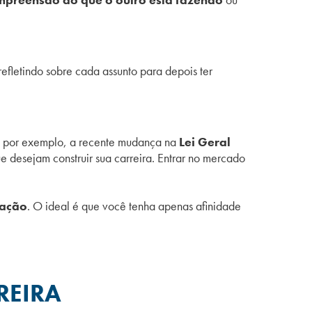
efletindo sobre cada assunto para depois ter
o, por exemplo, a recente mudança na
Lei Geral
ue desejam construir sua carreira. Entrar no mercado
uação
. O ideal é que você tenha apenas afinidade
REIRA