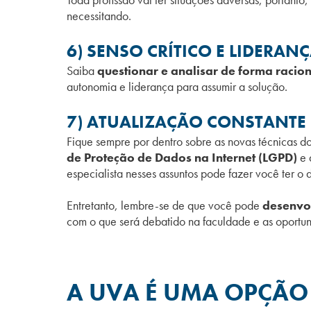
necessitando.
6) SENSO CRÍTICO E LIDERAN
Saiba
questionar e analisar de forma raciona
autonomia e liderança para assumir a solução.
7) ATUALIZAÇÃO CONSTANTE
Fique sempre por dentro sobre as novas técnicas 
de Proteção de Dados na Internet (LGPD)
e 
especialista nesses assuntos pode fazer você ter o 
Entretanto, lembre-se de que você pode
desenvol
com o que será debatido na faculdade e as oportu
A UVA É UMA OPÇÃO