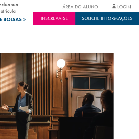
nclua sua
ÁREA DO ALUNO
LOGIN
atrícula
INSCREVA-SE
SOLICITE INFORMAÇÕES
E BOLSAS
>