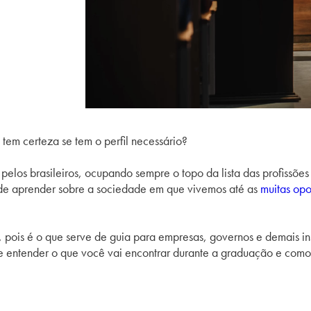
 tem certeza se tem o perfil necessário?
elos brasileiros, ocupando sempre o topo da lista das profissões 
 de aprender sobre a sociedade em que vivemos até as
muitas opo
, pois é o que serve de guia para empresas, governos e demais ins
e entender o que você vai encontrar durante a graduação e como t