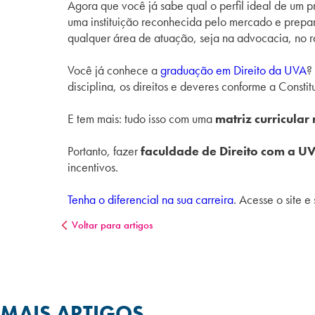
Agora que você já sabe qual o perfil ideal de um 
uma instituição reconhecida pelo mercado e prepar
qualquer área de atuação, seja na advocacia, no 
Você já conhece a
graduação em Direito da UVA
?
disciplina, os direitos e deveres conforme a Const
E tem mais: tudo isso com uma
matriz
curricular
Portanto, fazer
faculdade de Direito com a U
incentivos.
Tenha o diferencial na sua carreira
. Acesse o site 
Voltar para artigos
MAIS ARTIGOS