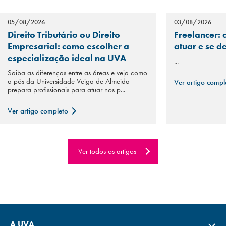
05/08/2026
03/08/2026
Direito Tributário ou Direito
Freelancer: 
Empresarial: como escolher a
atuar e se d
especialização ideal na UVA
...
Saiba as diferenças entre as áreas e veja como
a pós da Universidade Veiga de Almeida
Ver artigo comp
prepara profissionais para atuar nos p...
Ver artigo completo
Ver todos os artigos
A UVA