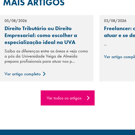
MAIS ARTIGOS
05/08/2026
03/08/2026
Direito Tributário ou Direito
Freelancer: 
Empresarial: como escolher a
atuar e se d
especialização ideal na UVA
...
Saiba as diferenças entre as áreas e veja como
a pós da Universidade Veiga de Almeida
Ver artigo comp
prepara profissionais para atuar nos p...
Ver artigo completo
Ver todos os artigos