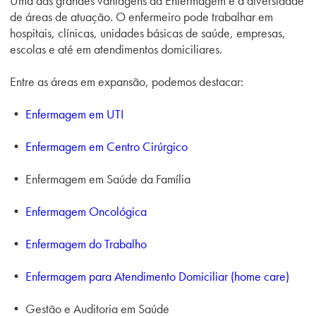
Uma das grandes vantagens da Enfermagem é a diversidade
de áreas de atuação. O enfermeiro pode trabalhar em
hospitais, clínicas, unidades básicas de saúde, empresas,
escolas e até em atendimentos domiciliares.
Entre as áreas em expansão, podemos destacar:
•
Enfermagem em UTI
•
Enfermagem em Centro Cirúrgico
• Enfermagem em Saúde da Família
•
Enfermagem Oncológica
•
Enfermagem do Trabalho
•
Enfermagem para Atendimento Domiciliar (home care)
• Gestão e Auditoria em Saúde