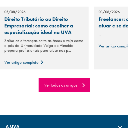
05/08/2026
03/08/2026
Direito Tributário ou Direito
Freelancer: 
Empresarial: como escolher a
atuar e se d
especialização ideal na UVA
...
Saiba as diferenças entre as áreas e veja como
a pós da Universidade Veiga de Almeida
Ver artigo comp
prepara profissionais para atuar nos p...
Ver artigo completo
Ver todos os artigos
A UVA