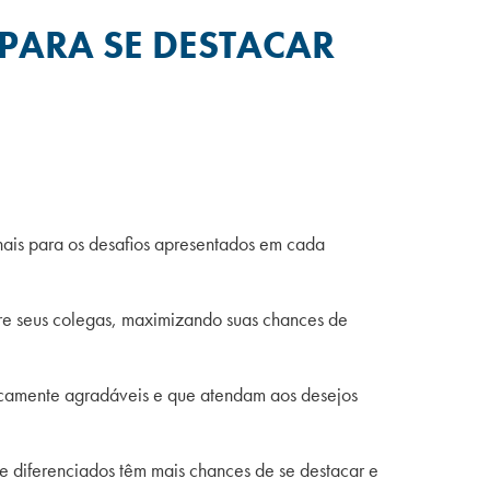
 PARA SE DESTACAR
inais para os desafios apresentados em cada
ntre seus colegas, maximizando suas chances de
eticamente agradáveis e que atendam aos desejos
 e diferenciados têm mais chances de se destacar e