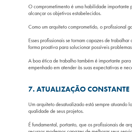
O comprometimento é uma habilidade importante pa
alcançar os objetivos estabelecidos.
Como um arquiteto comprometido, o profissional ga
Esses profissionais se tornam capazes de trabalhar
forma proativa para solucionar possíveis problema
A boa ética de trabalho também é importante para e
empenhado em atender às suas expectativas e nec
7. ATUALIZAÇÃO CONSTANTE
Um arquiteto desatualizado está sempre atuando lo
qualidade de seus projetos.
É fundamental, portanto, que os profissionais de a
recursos modernos capazes de melhorar seus serviço