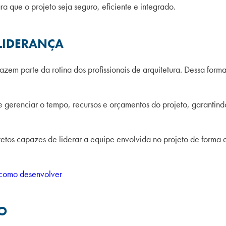
 que o projeto seja seguro, eficiente e integrado.
 LIDERANÇA
azem parte da rotina dos profissionais de arquitetura. Dessa forma
de gerenciar o tempo, recursos e orçamentos do projeto, garantin
tetos capazes de liderar a equipe envolvida no projeto de forma 
e como desenvolver
O