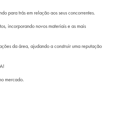
ndo para trás em relação aos seus concorrentes.
tos, incorporando novos materiais e as mais
ções da área, ajudando a construir uma reputação
VA!
r no mercado.