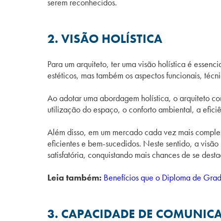
serem reconhecidos.
2. VISÃO HOLÍSTICA
Para um arquiteto, ter uma visão holística é essenci
estéticos, mas também os aspectos funcionais, técn
Ao adotar uma abordagem holística, o arquiteto co
utilização do espaço, o conforto ambiental, a efici
Além disso, em um mercado cada vez mais complexo 
eficientes e bem-sucedidos. Neste sentido, a visão
satisfatória, conquistando mais chances de se desta
Leia também:
Benefícios que o Diploma de Grad
3. CAPACIDADE DE COMUNIC