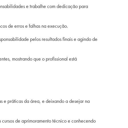
onsabilidades e trabalhe com dedicação para
scos de erros e falhas na execução.
sponsabilidade pelos resultados finais e agindo de
ntes, mostrando que o profissional está
 e práticas da área, e deixando a desejar na
m
cursos de aprimoramento técnico
e conhecendo