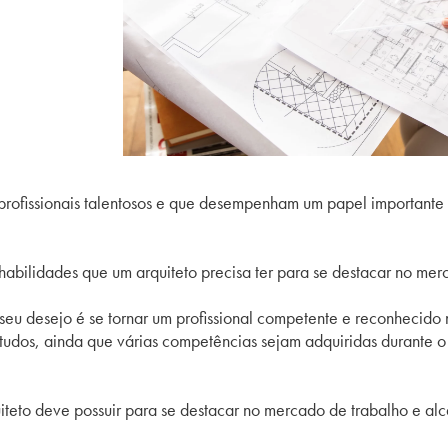
profissionais talentosos e que desempenham um papel importante 
 habilidades que um arquiteto precisa ter para se destacar no me
seu desejo é se tornar um profissional competente e reconhecido
studos, ainda que várias competências sejam adquiridas durante o
iteto deve possuir para se destacar no mercado de trabalho e alca