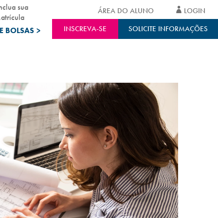
nclua sua
ÁREA DO ALUNO
LOGIN
atrícula
INSCREVA-SE
SOLICITE INFORMAÇÕES
E BOLSAS
>