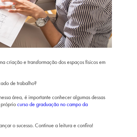
na criação e transformação dos espaços físicos em
rcado de trabalho?
 nessa área, é importante conhecer algumas dessas
 próprio
curso de graduação no campo da
nçar o sucesso. Continue a leitura e confira!