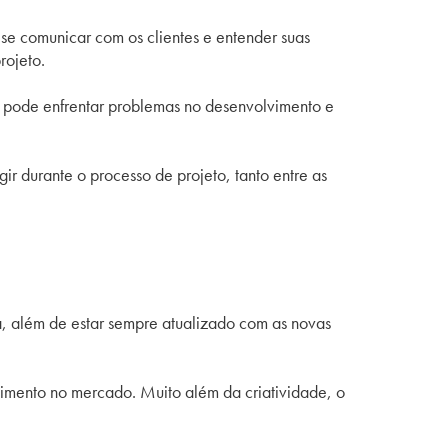
se comunicar com os clientes e entender suas
rojeto.
 pode enfrentar problemas no desenvolvimento e
r durante o processo de projeto, tanto entre as
ca, além de estar sempre atualizado com as novas
scimento no mercado. Muito além da criatividade, o