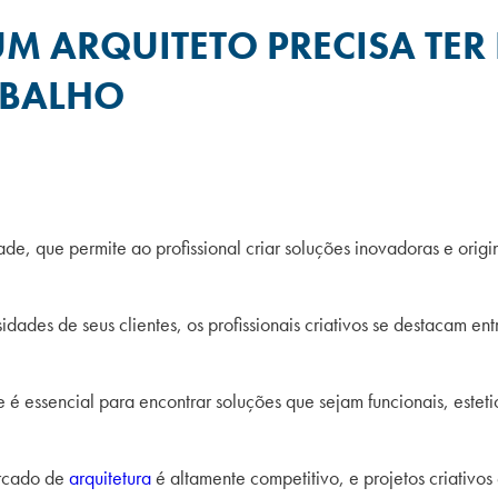
UM ARQUITETO PRECISA TER
ABALHO
ade, que permite ao profissional criar soluções inovadoras e orig
dades de seus clientes, os profissionais criativos se destacam e
de é essencial para encontrar soluções que sejam funcionais, est
ercado de
arquitetura
é altamente competitivo, e projetos criativos