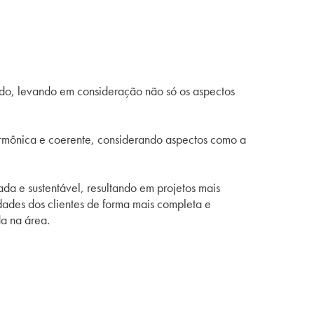
do, levando em consideração não só os aspectos
harmônica e coerente, considerando aspectos como a
da e sustentável, resultando em projetos mais
idades dos clientes de forma mais completa e
da na área.