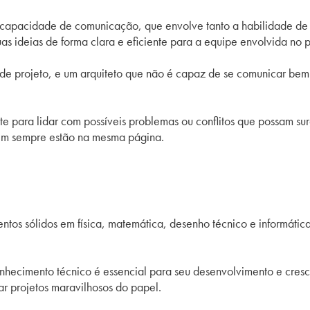
a capacidade de comunicação, que envolve tanto a habilidade de 
s ideias de forma clara e eficiente para a equipe envolvida no p
de projeto, e um arquiteto que não é capaz de se comunicar bem
ara lidar com possíveis problemas ou conflitos que possam surgi
nem sempre estão na mesma página.
entos sólidos em física, matemática, desenho técnico e informáti
conhecimento técnico é essencial para seu desenvolvimento e cre
ar projetos maravilhosos do papel.