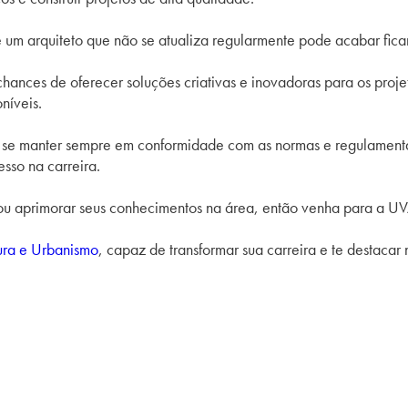
 um arquiteto que não se atualiza regularmente pode acabar fica
chances de of
erecer soluções criativas e inovadoras para os proje
níveis.
 se manter sempre em conformidade com as normas e regulamenta
esso na carreira.
 ou aprimorar seus conhecimentos na área, então venha para a U
ura e Urbanismo
, capaz de transformar sua carreira e te destaca