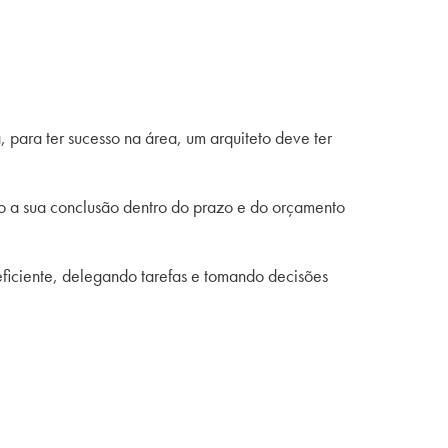
, para ter sucesso na área, um arquiteto deve ter
do a sua conclusão dentro do prazo e do orçamento
eficiente, delegando tarefas e tomando decisões