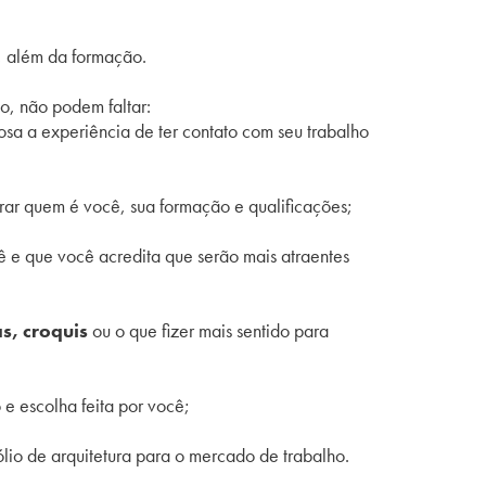
a, além da formação.
ão, não podem faltar:
sa a experiência de ter contato com seu trabalho
trar quem é você, sua formação e qualificações;
ê e que você acredita que serão mais atraentes
s, croquis
ou o que fizer mais sentido para
o e escolha feita por você;
ólio de arquitetura para o mercado de trabalho.