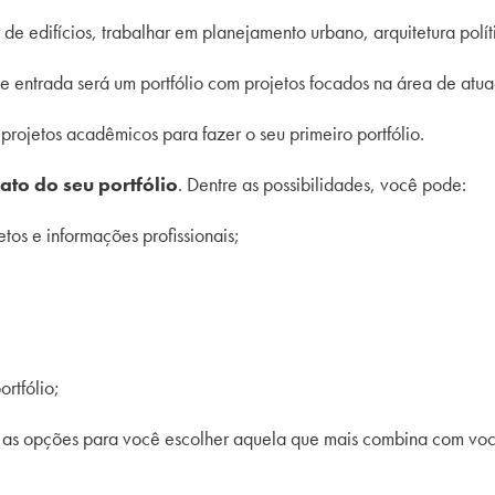
 de edifícios, trabalhar em planejamento urbano, arquitetura políti
de entrada será um portfólio com projetos focados na área de atuaç
e projetos acadêmicos para fazer o seu primeiro portfólio.
ato do seu portfólio
. Dentre as possibilidades, você pode:
etos e informações profissionais;
rtfólio;
 as opções para você escolher aquela que mais combina com você