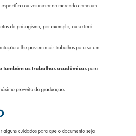
 específica ou vai iniciar no mercado como um
jetos de paisagismo, por exemplo, ou se terá
entação e lhe passem mais trabalhos para serem
e também os trabalhos acadêmicos
para
 máximo proveito da graduação.
O
ter alguns cuidados para que o documento seja