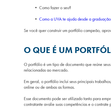
• Como fazer o seu?
•
Como a UVA te ajuda desde a graduação a
Se você quer construir um portfólio campeão, aprov
O QUE É UM PORTFÓL
O portfólio é um tipo de documento que reúne seus p
relacionadas ao mercado.
Em geral, o portfólio inclui seus principais trabalh
online ou de ambas as formas.
Esse documento pode ser utilizado tanto para empre
contratante avalie suas competências e o contrate