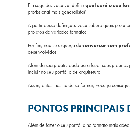
Em seguida, você vai definir
qual será o seu fo
profissional mais generalista?
A partir dessa definição, você saberá quais projet
projetos de variados formatos.
Por fim, não se esqueça de
conversar com prof
desenvolvidos.
Além da sua proatividade para fazer seus próprios 
incluir no seu portfólio de arquitetura.
Assim, antes mesmo de se formar, você já consegu
PONTOS PRINCIPAIS
Além de fazer o seu portfólio no formato mais adeq