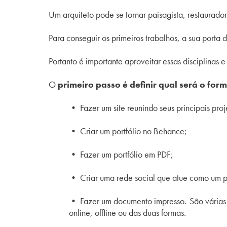
Um arquiteto pode se tornar paisagista, restaurador
Para conseguir os primeiros trabalhos, a sua porta 
Portanto é importante aproveitar essas disciplinas 
O
primeiro passo é definir qual será o form
• Fazer um site reunindo seus principais proj
• Criar um portfólio no Behance;
• Fazer um portfólio em PDF;
• Criar uma rede social que atue como um po
• Fazer um documento impresso.
São várias
online, offline ou das duas formas.