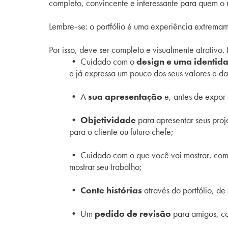
completo, convincente e interessante para quem o 
Lembre-se: o portfólio é uma experiência extremam
Por isso, deve ser completo e visualmente atrativo.
•
Cuidado com o
design e uma identida
e já expressa um pouco dos seus valores e da 
• A
sua apresentação
e, antes de expor 
• Objetividade
para apresentar seus pro
para o cliente ou futuro chefe;
• Cuidado com o que você vai mostrar, com
mostrar seu trabalho;
• Conte histórias
através do portfólio, de
• Um
pedido de revisão
para amigos, co