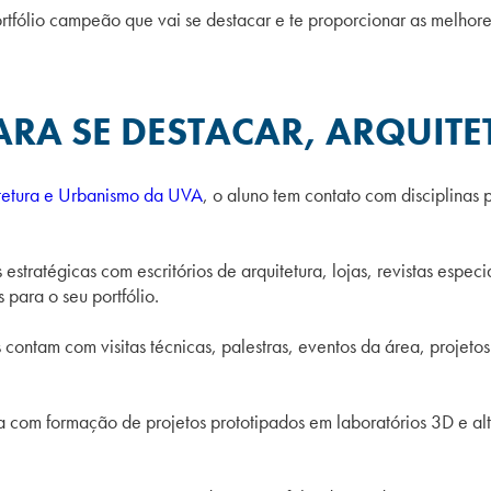
rtfólio campeão que vai se destacar e te proporcionar as melhore
RA SE DESTACAR, ARQUITE
tetura e Urbanismo da UVA
, o aluno tem contato com disciplinas
stratégicas com escritórios de arquitetura, lojas, revistas especia
 para o seu portfólio.
 contam com visitas técnicas, palestras, eventos da área, projeto
a com formação de projetos prototipados em laboratórios 3D e al