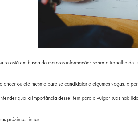
ou se está em busca de maiores informações sobre o trabalho de u
eelancer ou até mesmo para se candidatar a algumas vagas, o portf
entender qual a importância desse item para divulgar suas habili
nas próximas linhas: