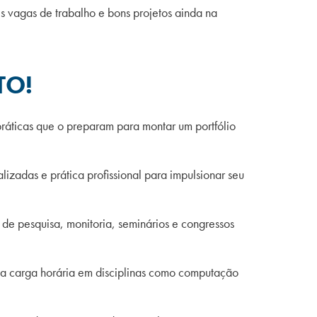
s vagas de trabalho e bons projetos ainda na
TO!
 práticas que o preparam para montar um portfólio
lizadas e prática profissional para impulsionar seu
s de pesquisa, monitoria, seminários e congressos
ta carga horária em disciplinas como computação