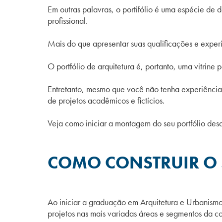
Em outras palavras, o portifólio é uma espécie de 
profissional.
Mais do que apresentar suas qualificações e experiê
O portfólio de arquitetura é, portanto, uma vitrine
Entretanto, mesmo que você não tenha experiência e 
de projetos acadêmicos e fictícios.
Veja como iniciar a montagem do seu portfólio des
COMO CONSTRUIR O 
Ao iniciar a graduação em Arquitetura e Urbanismo
projetos nas mais variadas áreas e segmentos da co