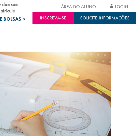
nclua sua
ÁREA DO ALUNO
LOGIN
atrícula
INSCREVA-SE
SOLICITE INFORMAÇÕES
E BOLSAS
>