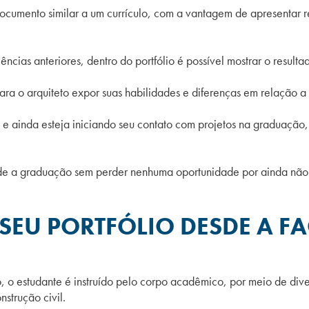
documento similar a um currículo, com a vantagem de apresentar r
ncias anteriores, dentro do portfólio é possível mostrar o resulta
 para o arquiteto expor suas habilidades e diferenças em relação a
ainda esteja iniciando seu contato com projetos na graduação, já 
de a graduação sem perder nenhuma oportunidade por ainda não t
SEU PORTFÓLIO DESDE A F
, o estudante é instruído pelo corpo acadêmico, por meio de dive
nstrução civil.