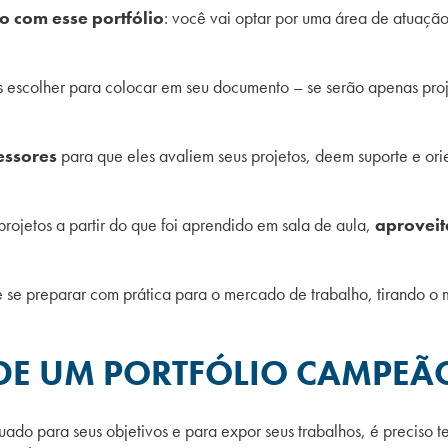
co com esse portfólio
: você vai optar por uma área de atuação
os escolher para colocar em seu documento – se serão apenas pro
essores
para que eles avaliem seus projetos, deem suporte e ori
projetos a partir do que foi aprendido em sala de aula,
aproveit
e se preparar com prática para o mercado de trabalho, tirando o
 DE UM PORTFÓLIO CAMPEÃ
uado para seus objetivos e para expor seus trabalhos, é preciso 