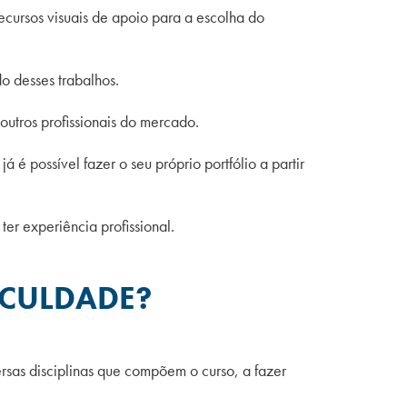
ecursos visuais de apoio para a escolha do
do desses trabalhos.
 outros profissionais do mercado.
é possível fazer o seu próprio portfólio a partir
er experiência profissional.
ACULDADE?
rsas disciplinas que compõem o curso, a fazer