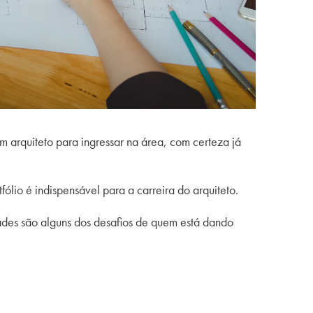
m arquiteto para ingressar na área, com certeza já
ólio é indispensável para a carreira do arquiteto.
dades são alguns dos desafios de quem está dando