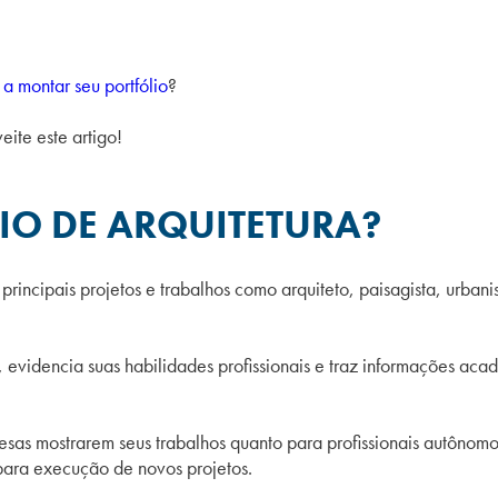
 montar seu portfólio
?
eite este artigo!
IO DE ARQUITETURA?
rincipais projetos e trabalhos como arquiteto, paisagista, urbanis
os, evidencia suas habilidades profissionais e traz informações ac
sas mostrarem seus trabalhos quanto para profissionais autônomos
 para execução de novos projetos.