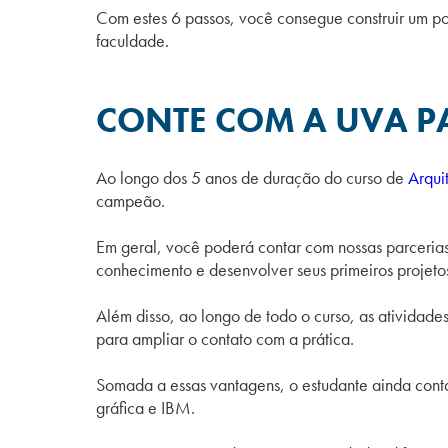
Com estes 6 passos, você consegue construir um po
faculdade.
CONTE COM A UVA PA
Ao longo dos 5 anos de duração do curso de
Arqui
campeão.
Em geral, você poderá contar com nossas parcerias e
conhecimento e desenvolver seus primeiros projetos
Além disso, ao longo de todo o curso, as atividades
para ampliar o contato com a prática.
Somada a essas vantagens, o estudante ainda cont
gráfica e IBM.