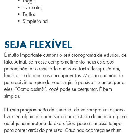
• Toggl;
• Evernote;
• Trello;
• SimpleMind.
SEJA FLEXÍVEL
É muito importante cumprir o seu cronograma de estudos, de
fato. Afinal, sem esse comprometimento, seus esforços
podem não ter o resultado que você tanto deseja. Porém,
lembre-se de que existem imprevistos. Mesmo que não dê
para adivinhar quando vão surgir, é possível se antecipar a
eles. “Como assim?”, você pode se perguntar. É bem
simples.
Na sua programação da semana, deixe sempre um espaço
livre. Se algum dia precisar adiar o estudo de uma disciplina
ou alguma maratona de exercícios, pode usar esse tempo
para correr atrás do prejuízo. Caso não aconteça nenhum