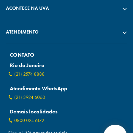
ACONTECE NA UVA
ATENDIMENTO
CONTATO
Rio de Janeiro
(21) 2574 8888
Atendimento WhatsApp
(21) 3924 6060
Demais localidades
0800 024 6172
Siga a UVA nas redes sociais