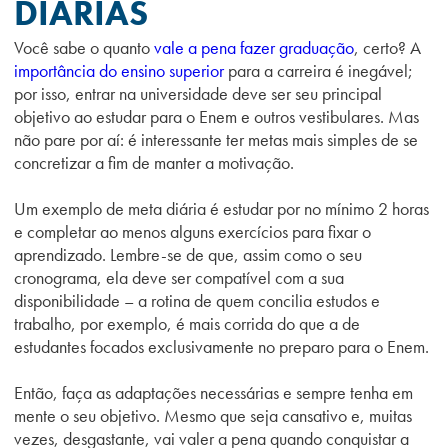
DIÁRIAS
Você sabe o quanto
vale a pena fazer graduação
, certo? A
importância do ensino superior
para a carreira é inegável;
por isso, entrar na universidade deve ser seu principal
objetivo ao estudar para o Enem e outros vestibulares. Mas
não pare por aí: é interessante ter metas mais simples de se
concretizar a fim de manter a motivação.
Um exemplo de meta diária é estudar por no mínimo 2 horas
e completar ao menos alguns exercícios para fixar o
aprendizado. Lembre-se de que, assim como o seu
cronograma, ela deve ser compatível com a sua
disponibilidade – a rotina de quem concilia estudos e
trabalho, por exemplo, é mais corrida do que a de
estudantes focados exclusivamente no preparo para o Enem.
Então, faça as adaptações necessárias e sempre tenha em
mente o seu objetivo. Mesmo que seja cansativo e, muitas
vezes, desgastante, vai valer a pena quando conquistar a