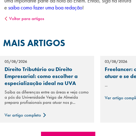
uma importante parte da nota do Enem. Então, siga na leitura
e
saiba como fazer uma boa redação
!
Voltar para artigos
MAIS ARTIGOS
05/08/2026
03/08/2026
Direito Tributário ou Direito
Freelancer: 
Empresarial: como escolher a
atuar e se d
especialização ideal na UVA
...
Saiba as diferenças entre as áreas e veja como
a pós da Universidade Veiga de Almeida
Ver artigo comp
prepara profissionais para atuar nos p...
Ver artigo completo