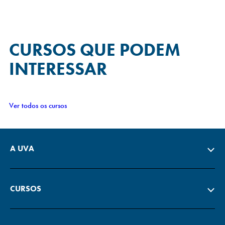
CURSOS QUE
PODEM
INTERESSAR
Ver todos os cursos
A UVA
CURSOS