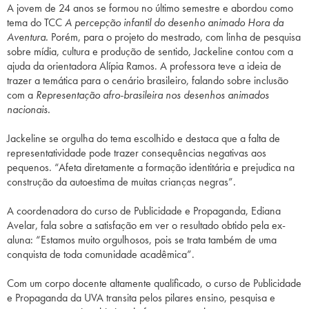
A jovem de 24 anos se formou no último semestre e abordou como
tema do TCC
A percepção infantil do desenho animado Hora da
Aventura.
Porém, para o projeto do mestrado, com linha de pesquisa
sobre mídia, cultura e produção de sentido, Jackeline contou com a
ajuda da orientadora Alípia Ramos. A professora teve a ideia de
trazer a temática para o cenário brasileiro, falando sobre inclusão
com a
Representação afro-brasileira nos desenhos animados
nacionais.
Jackeline se orgulha do tema escolhido e destaca que a falta de
representatividade pode trazer consequências negativas aos
pequenos. “Afeta diretamente a formação identitária e prejudica na
construção da autoestima de muitas crianças negras”.
A coordenadora do curso de Publicidade e Propaganda, Ediana
Avelar, fala sobre a satisfação em ver o resultado obtido pela ex-
aluna: “Estamos muito orgulhosos, pois se trata também de uma
conquista de toda comunidade acadêmica”.
Com um corpo docente altamente qualificado, o curso de Publicidade
e Propaganda da UVA transita pelos pilares ensino, pesquisa e