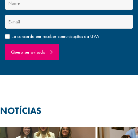
Eu concordo em receber comunicações da UVA
Quero ser avisado
NOTÍCIAS