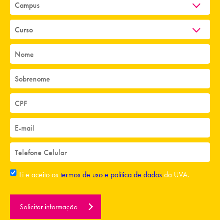
Li e aceito os
termos de uso e política de dados
da UVA.
Solicitar informação