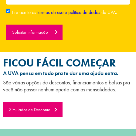
Li e aceito os
termos de uso e política de dados
da UVA.
Solicitar informação
FICOU FÁCIL COMEÇAR
A UVA pensa em tudo pra te dar uma ajuda extra.
São várias opções de descontos, financiamentos e bolsas pra
você não passar nenhum aperto com as mensalidades.
Simulador de Desconto