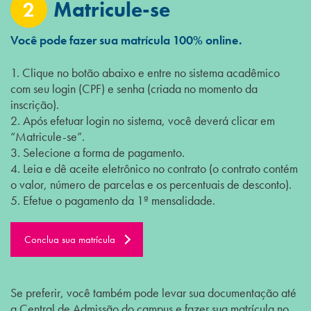
2
Matricule-se
Você pode fazer sua matrícula 100% online.
1. Clique no botão abaixo e entre no sistema acadêmico
com seu login (CPF) e senha (criada no momento da
inscrição).
2. Após efetuar login no sistema, você deverá clicar em
“Matricule-se”.
3. Selecione a forma de pagamento.
4. Leia e dê aceite eletrônico no contrato (o contrato contém
o valor, número de parcelas e os percentuais de desconto).
5. Efetue o pagamento da 1ª mensalidade.
Conclua sua matrícula
Se preferir, você também pode levar sua documentação até
a Central de Admissão do campus e fazer sua matrícula no