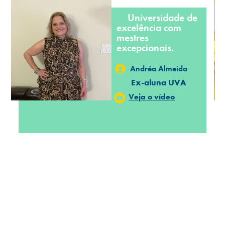
Universidade de
excelência com
mestres
excepcionais.
Andréa Almeida
Ex-aluna UVA
Veja o vídeo