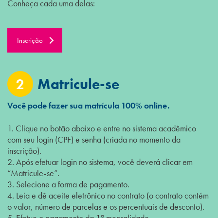
Conheça cada uma delas:
Inscrição
2
Matricule-se
Você pode fazer sua matrícula 100% online.
1. Clique no botão abaixo e entre no sistema acadêmico
com seu login (CPF) e senha (criada no momento da
inscrição).
2. Após efetuar login no sistema, você deverá clicar em
“Matricule-se”.
3. Selecione a forma de pagamento.
4. Leia e dê aceite eletrônico no contrato (o contrato contém
o valor, número de parcelas e os percentuais de desconto).
5. Efetue o pagamento da 1ª mensalidade.