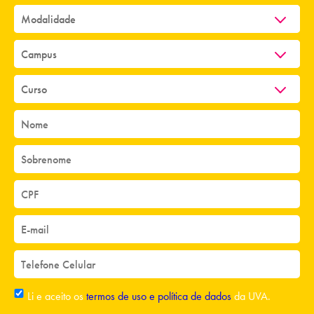
Li e aceito os
termos de uso e política de dados
da UVA.