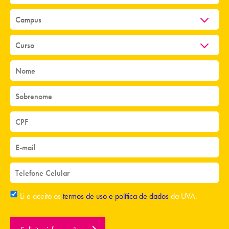
Li e aceito os
termos de uso e política de dados
da UVA.