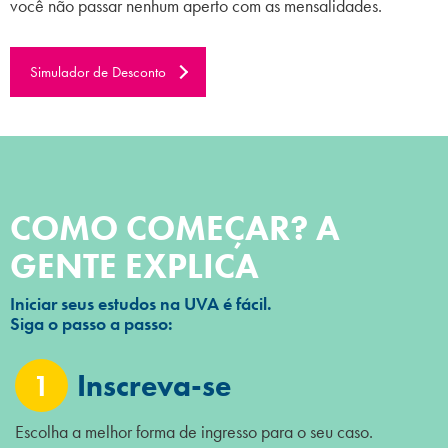
você não passar nenhum aperto com as mensalidades.
Simulador de Desconto
COMO COMEÇAR? A
GENTE EXPLICA
Iniciar seus estudos na UVA é fácil.
Siga o passo a passo:
1
Inscreva-se
Escolha a melhor forma de ingresso para o seu caso.