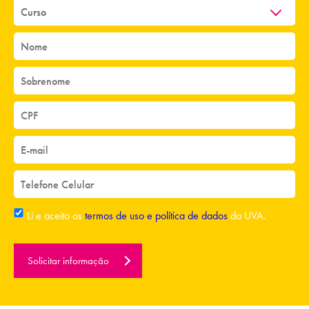
Li e aceito os
termos de uso e política de dados
da UVA.
Solicitar informação