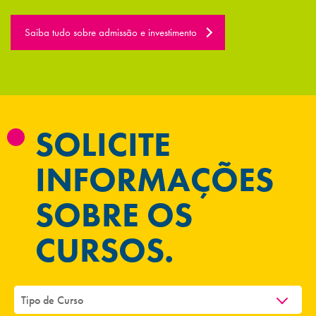
Saiba tudo sobre admissão e investimento
SOLICITE
INFORMAÇÕES
SOBRE OS
CURSOS.