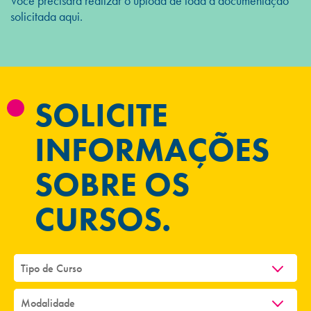
Você precisará realizar o upload de toda a documentação
solicitada aqui.
SOLICITE
INFORMAÇÕES
SOBRE OS
CURSOS.