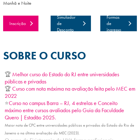
Manhã e Noite
Simulador
Formas
Inscrição
de
de
Desconto
ingresso
SOBRE O CURSO
🏆
Melhor curso do Estado do RJ entre universidades
públicas e privadas
🏆
Curso com nota máxima na avaliação feita pelo MEC em
2022
⭐
Curso no campus Barra – RJ, 4 estrelas e Conceito
máximo entre cursos avaliados pelo Guia da Faculdade
Quero | Estadão 2025.
Maior nota de CPC entre universidades públicas e privadas do Estado do Rio de
Janeiro o na última avaliação do MEC (2023).