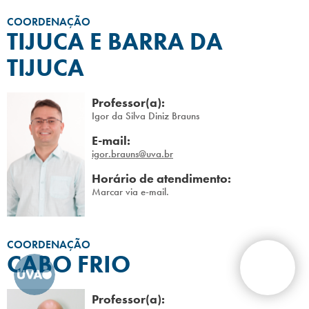
COORDENAÇÃO
TIJUCA E BARRA DA
TIJUCA
Professor(a):
Igor da Silva Diniz Brauns
E-mail:
igor.brauns@uva.br
Horário de atendimento:
Marcar via e-mail.
COORDENAÇÃO
CABO FRIO
Professor(a):