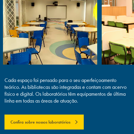
Cada espaço foi pensado para o seu aperfeiçoamento
teórico. As bibliotecas são integradas e contam com acervo
físico e digital. Os laboratórios têm equipamentos de última
linha em todas as áreas de atuação.
Confira sobre nossos laboratórios