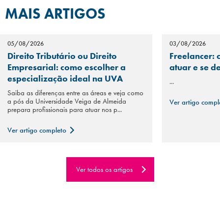
MAIS ARTIGOS
05/08/2026
03/08/2026
Direito Tributário ou Direito
Freelancer: 
Empresarial: como escolher a
atuar e se d
especialização ideal na UVA
...
Saiba as diferenças entre as áreas e veja como
a pós da Universidade Veiga de Almeida
Ver artigo comp
prepara profissionais para atuar nos p...
Ver artigo completo
Ver todos os artigos