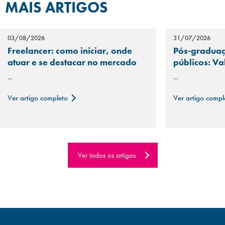
MAIS ARTIGOS
03/08/2026
31/07/2026
Freelancer: como iniciar, onde
Pós-graduaç
atuar e se destacar no mercado
públicos: Va
...
...
Ver artigo completo
Ver artigo comp
Ver todos os artigos