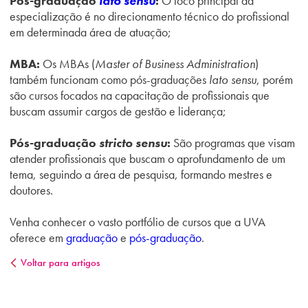
Pós-graduação
lato sensu
:
O foco principal da
especialização é no direcionamento técnico do profissional
em determinada área de atuação;
MBA:
Os MBAs (
Master of Business Administration
)
também funcionam como pós-graduações
lato sensu
, porém
são cursos focados na capacitação de profissionais que
buscam assumir cargos de gestão e liderança;
Pós-graduação
stricto sensu
:
São programas que visam
atender profissionais que buscam o aprofundamento de um
tema, seguindo a área de pesquisa, formando mestres e
doutores.
Venha conhecer o vasto portfólio de cursos que a UVA
oferece em
graduação
e
pós-graduação
.
Voltar para artigos