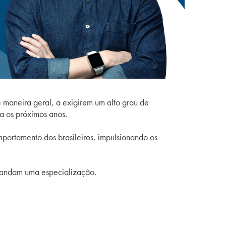
 maneira geral, a exigirem um alto grau de
ra os próximos anos.
portamento dos brasileiros, impulsionando os
emandam uma especialização.