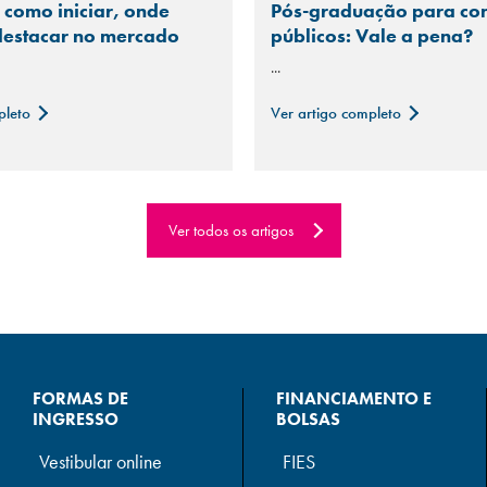
 como iniciar, onde
Pós-graduação para co
 destacar no mercado
públicos: Vale a pena?
...
pleto
Ver artigo completo
Ver todos os artigos
FORMAS DE
FINANCIAMENTO E
INGRESSO
BOLSAS
Vestibular online
FIES