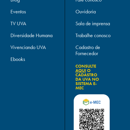
Eventos
Ouvidoria
TV UVA
Sala de imprensa
Diversidade Humana
Trabalhe conosco
Vivenciando UVA
Cadastro de
Fornecedor
Ebooks
CONSULTE
AQUI
O
CADASTRO
DA UVA NO
SISTEMA E-
MEC