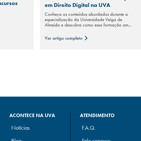
ncursos
em Direito Digital na UVA
Conheça os conteúdos abordados durante a
especialização da Universidade Veiga de
Almeida e descubra como essa formação am...
Ver artigo completo
ACONTECE NA UVA
ATENDIMENTO
Notícias
F.A.Q.
Blog
Fale conosco