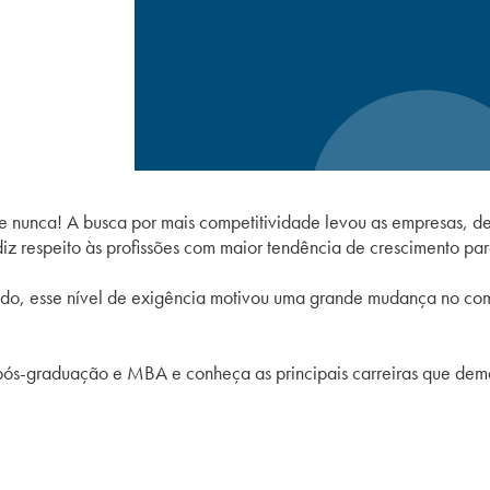
 nunca! A busca por mais competitividade levou as empresas, de
diz respeito às profissões com maior tendência de crescimento pa
ndo, esse nível de exigência motivou uma grande mudança no com
.
e pós-graduação e MBA e conheça as principais carreiras que d