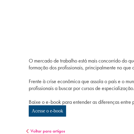
O mercado de trabalho está mais concorrido do que
formação dos profissionais, principalmente no que 
Frente à crise econômica que assola o país e o mu
profissionais a buscar por cursos de especialização
Baixe o e-book para entender as diferenças entr
Acesse o e-book
Voltar para artigos