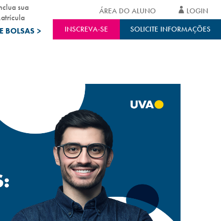
nclua sua
ÁREA DO ALUNO
LOGIN
atrícula
INSCREVA-SE
SOLICITE INFORMAÇÕES
E BOLSAS
>