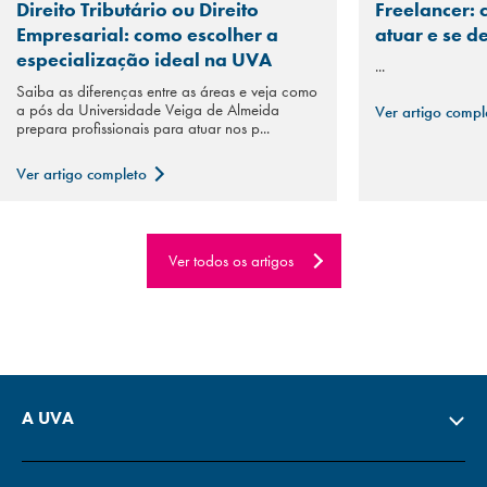
Direito Tributário ou Direito
Freelancer: 
Empresarial: como escolher a
atuar e se d
especialização ideal na UVA
...
Saiba as diferenças entre as áreas e veja como
a pós da Universidade Veiga de Almeida
Ver artigo comp
prepara profissionais para atuar nos p...
Ver artigo completo
Ver todos os artigos
A UVA