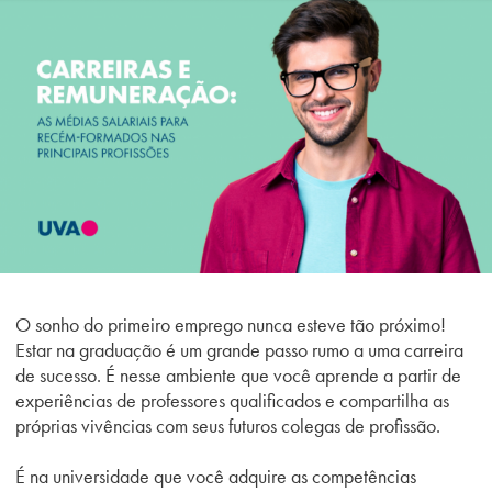
Campi/Unidades
Atendimento (21) 2574 8888
Conclua sua Matrícula
SOLICITE INFORMAÇÕES
INSCREVA-SE
LOGIN
ÁREA DO ALUNO
O sonho do primeiro emprego nunca esteve tão próximo!
Estar na graduação é um grande passo rumo a uma carreira
de sucesso. É nesse ambiente que você aprende a partir de
experiências de professores qualificados e compartilha as
próprias vivências com seus futuros colegas de profissão.
É na universidade que você adquire as competências