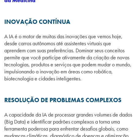
da Medicina
INOVAÇÃO CONTÍNUA
A IA é o motor de muitas das inovações que vemos hoje,
desde carros autônomos até assistentes virtuais que
aprendem com suas preferências. Dominar seus conceitos
permite que você participe ativamente da criação de novas
tecnologias, produtos e serviços que podem mudar o mundo,
impulsionando a inovação em áreas como robótica,
biotecnologia e cidades inteligentes.
RESOLUÇÃO DE PROBLEMAS COMPLEXOS
A capacidade da IA de processar grandes volumes de dados
(Big Data) e identificar padrões complexos a torna uma
ferramenta poderosa para enfrentar desafios globais, como
mudanças climáticas, diagnóstico de doenças e otimização