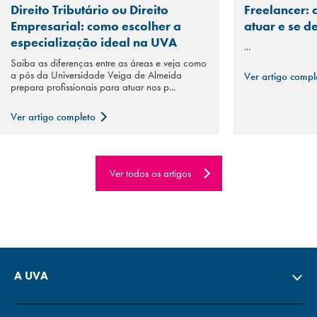
Direito Tributário ou Direito
Freelancer: 
Empresarial: como escolher a
atuar e se d
especialização ideal na UVA
...
Saiba as diferenças entre as áreas e veja como
a pós da Universidade Veiga de Almeida
Ver artigo comp
prepara profissionais para atuar nos p...
Ver artigo completo
Ver todos os artigos
A UVA