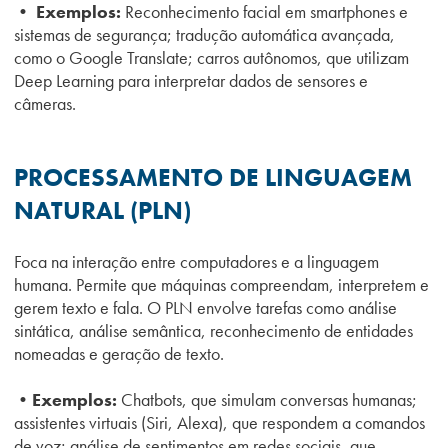
• Exemplos:
Reconhecimento facial em smartphones e
sistemas de segurança; tradução automática avançada,
como o Google Translate; carros autônomos, que utilizam
Deep Learning para interpretar dados de sensores e
câmeras.
PROCESSAMENTO DE LINGUAGEM
NATURAL (PLN)
Foca na interação entre computadores e a linguagem
humana. Permite que máquinas compreendam, interpretem e
gerem texto e fala. O PLN envolve tarefas como análise
sintática, análise semântica, reconhecimento de entidades
nomeadas e geração de texto.
•Exemplos:
Chatbots, que simulam conversas humanas;
assistentes virtuais (Siri, Alexa), que respondem a comandos
de voz; análise de sentimentos em redes sociais, que