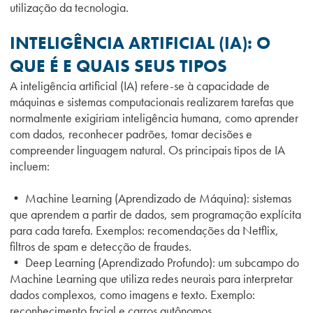
utilização da tecnologia.
INTELIGÊNCIA ARTIFICIAL (IA): O
QUE É E QUAIS SEUS TIPOS
A inteligência artificial (IA) refere-se à capacidade de
máquinas e sistemas computacionais realizarem tarefas que
normalmente exigiriam inteligência humana, como aprender
com dados, reconhecer padrões, tomar decisões e
compreender linguagem natural. Os principais tipos de IA
incluem:
• Machine Learning (Aprendizado de Máquina): sistemas
que aprendem a partir de dados, sem programação explícita
para cada tarefa. Exemplos: recomendações da Netflix,
filtros de spam e detecção de fraudes.
• Deep Learning (Aprendizado Profundo): um subcampo do
Machine Learning que utiliza redes neurais para interpretar
dados complexos, como imagens e texto. Exemplo:
reconhecimento facial e carros autônomos.