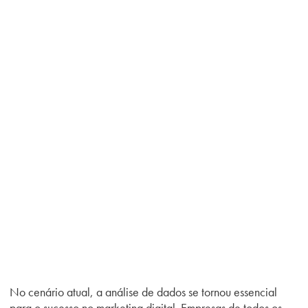
No cenário atual, a análise de dados se tornou essencial
para o sucesso no marketing digital. Empresas de todos os