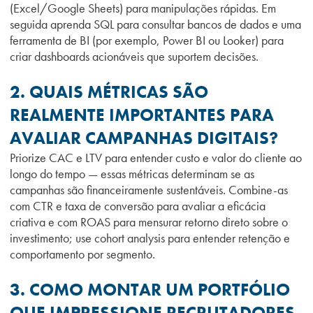
(Excel/Google Sheets) para manipulações rápidas. Em
seguida aprenda SQL para consultar bancos de dados e uma
ferramenta de BI (por exemplo, Power BI ou Looker) para
criar dashboards acionáveis que suportem decisões.
2. QUAIS MÉTRICAS SÃO
REALMENTE IMPORTANTES PARA
AVALIAR CAMPANHAS DIGITAIS?
Priorize CAC e LTV para entender custo e valor do cliente ao
longo do tempo — essas métricas determinam se as
campanhas são financeiramente sustentáveis. Combine-as
com CTR e taxa de conversão para avaliar a eficácia
criativa e com ROAS para mensurar retorno direto sobre o
investimento; use cohort analysis para entender retenção e
comportamento por segmento.
3. COMO MONTAR UM PORTFÓLIO
QUE IMPRESSIONE RECRUTADORES