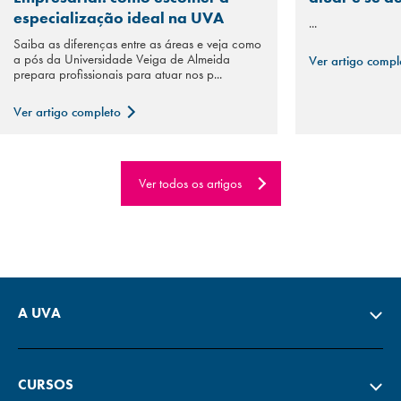
especialização ideal na UVA
...
Saiba as diferenças entre as áreas e veja como
a pós da Universidade Veiga de Almeida
Ver artigo comp
prepara profissionais para atuar nos p...
Ver artigo completo
Ver todos os artigos
A UVA
CURSOS