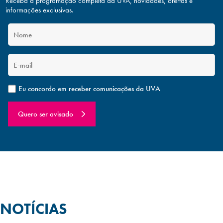
Receba a programação completa da UVA, novidades, ofertas
e
informações exclusivas.
Eu concordo em receber comunicações da UVA
Quero ser avisado
NOTÍCIAS