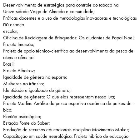
Desenvolvimento de estratégias para controle do tabaco na
Universidade Veiga de Almeida e comunidade;
Práticas docentes e o uso de metodologias inovadoras e tecnológicas
по espaço
escolar;
Oficina de Reciclagem de Brinquedos: Os ajudantes de Papai Noel;
Projeto Imersão;
Projeto de apoio técnico-científico ao desenvolvimento da pesca de
atuns e afins no
Brasil;
Projeto Albatroz;
Igualdade de gênero no esporte;
Mulheres no trânsito;
Identidade e igualdade de gênero;
Igualdade de gênero: O que elas representam nessa luta;
Projeto Marlim: Análise da pesca esportiva oceânica de peixes-de-
bico;
Plantão psicológico;
Estação Fonte do Saber;
Produção de recursos educacionais disciplina Movimento Maker;
Capacitação em saúde neurológica: Projeto híbrido de educação