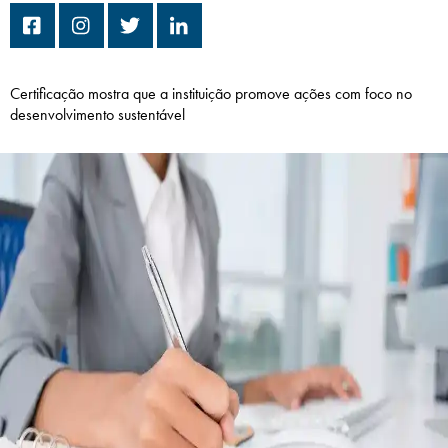
Campi/Unidades
Atendimento (21) 2574 8888
Certificação mostra que a instituição promove ações com foco no
desenvolvimento sustentável
Conclua sua Matrícula
SOLICITE INFORMAÇÕES
INSCREVA-SE
LOGIN
ÁREA DO ALUNO