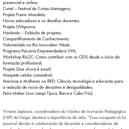
presencial e online;
Curtaí – Festival de Curtas-Metragens;
Projeto Freire-Mandela;
Novos educadores e os desafios docentes;
Projeto UVAprova;
Hacktudo – Exibição de projetos;
Compartilhamento de Conhecimento;
Voluntariado no Rio Innovation Week;
Programa Parceria Empreendedora UVA;
Workshop Rio2C: Como contribuir com os ODS desde o início da
formação profissional;
Projeto Que chuva é essa?;
Maquete celular comestível;
Meninas e Mulheres na RRD: Ciência, tecnologia e educação para
a redução de riscos de desastres e desigualdades;
Feira Maker (nos campi Tijuca, Barra e Cabo Frio).
Viviane Japiassú, coordenadora do Núcleo de Inovação Pedagógica
(NIP) da Veiga, destaca a importância do selo: “Essa conquista só foi
possível devido à colaboração de docentes e coordenadores de