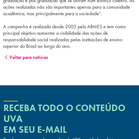
graduação e pós-graduação que se uniram num esforço coletivo. As
ações realizadas não são importantes apenas para a comunidade
acadêmica, mas principalmente para a sociedade”.
A campanha é realizada desde 2005 pela ABMES e tem como
principal objetivo aumentar a visibilidade das ações de
responsabilidade social realizadas pelas instituições de ensino
superior do Brasil ao longo do ano.
Voltar para notícias
RECEBA TODO O CONTEÚDO
UVA
EM SEU E-MAIL