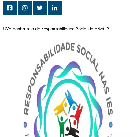
Campi/Unidades
Atendimento (21) 2574 8888
UVA ganha selo de Responsabilidade Social da ABMES
Conclua sua Matrícula
SOLICITE INFORMAÇÕES
INSCREVA-SE
LOGIN
ÁREA DO ALUNO