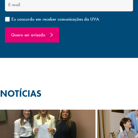
Eu concordo em receber comunicações da UVA
Quero ser avisado
NOTÍCIAS