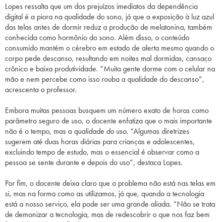
Lopes ressalta que um dos prejuízos imediatos da dependência
digital é a piora na qualidade do sono, já que a exposição à luz azul
das
telas
antes de dormir reduz a produção de melatonina, também
conhecida como hormônio do sono. Além disso, o conteúdo
consumido mantém o cérebro em estado de alerta mesmo quando o
corpo pede descanso, resultando em noites mal dormidas, cansaço
crônico e baixa produtividade. “Muita gente dorme com o celular na
mão e nem percebe como isso rouba a qualidade do descanso”,
acrescenta o professor.
Embora muitas pessoas busquem um número exato de horas como
parâmetro seguro de uso, o docente enfatiza que o mais importante
não é o tempo, mas a
qualidade do uso
. “Algumas diretrizes
sugerem até duas horas diárias para crianças e adolescentes,
excluindo tempo de estudo, mas o essencial é observar como a
pessoa se sente durante e depois do uso”, destaca Lopes.
Por fim, o docente deixa claro que o problema não está nas
telas
em
si, mas na forma como as utilizamos, já que, quando a tecnologia
está a nosso serviço, ela pode ser uma grande aliada. “Não se trata
de demonizar a tecnologia, mas de redescobrir o que nos faz bem