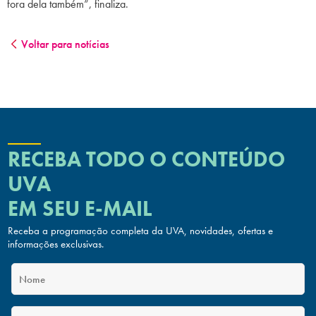
fora dela também”, finaliza.
Voltar para notícias
RECEBA TODO O CONTEÚDO
UVA
EM SEU E-MAIL
Receba a programação completa da UVA, novidades, ofertas
e
informações exclusivas.