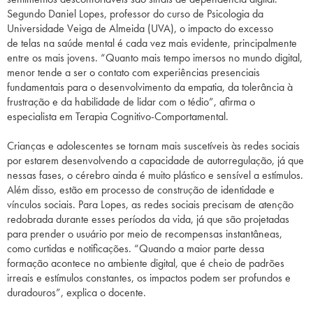
Segundo Daniel Lopes, professor do curso de Psicologia da
Universidade Veiga de Almeida (UVA), o impacto do excesso
de
telas
na saúde mental é cada vez mais evidente, principalmente
entre os mais jovens. “Quanto mais tempo imersos no mundo digital,
menor tende a ser o contato com experiências presenciais
fundamentais para o desenvolvimento da empatia, da tolerância à
frustração e da habilidade de lidar com o tédio”, afirma o
especialista em Terapia Cognitivo-Comportamental.
Crianças e adolescentes se tornam mais suscetíveis às redes sociais
por estarem desenvolvendo a capacidade de autorregulação, já que
nessas fases, o cérebro ainda é muito plástico e sensível a estímulos.
Além disso, estão em processo de construção de identidade e
vínculos sociais. Para Lopes, as redes sociais precisam de atenção
redobrada durante esses períodos da vida, já que são projetadas
para prender o usuário por meio de recompensas instantâneas,
como curtidas e notificações. “Quando a maior parte dessa
formação acontece no ambiente digital, que é cheio de padrões
irreais e estímulos constantes, os impactos podem ser profundos e
duradouros”, explica o docente.