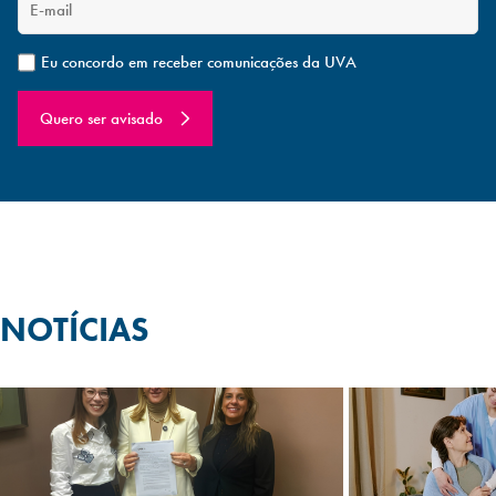
Eu concordo em receber comunicações da UVA
Quero ser avisado
NOTÍCIAS