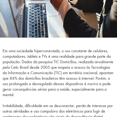
Em uma sociedade hiperconectada, o uso constante de celulares,
computadores, tablets e TVs é uma realidade para grande parte da
população. Dados da pesquisa TIC Domicílios, realizada anualmente
pela Cetic Brasil desde 2005 que mapeia o acesso às Tecnologias
da Informação e Comunicação (TIC) em território nacional, apontam
que 84% dos domicílios brasileiros têm acesso à internet. Porém, o
uso prolongado e desregulado desses dispositivos é nocivo e pode
gerar consequências sérias para a saúde, especialmente para a
mental.
Irritabilidade, dificuldade em se desconectar, perda de interesse por
outras atividades e uso compulsivo dos eletrônicos para fugir de
sentimentos desconfortáveis são sinais de dependência digital.