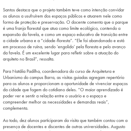
Santos destaca que o projeto também teve como intenção convidar
os alunos a usufruírem dos espaços públicos e atuarem nele como
forma de proteção e preservação. O docente comenta que o parque
é uma franja florestal que atua como limite ecológico, contendo a
expansão da favela, e como um espaço educativo de transição entre
a cidade urbana e a “cidade-floresta”. “Ele foi abandonado e está
em processo de ruína, sendo ‘engolido’ pela floresta e pelo avanço
da favela. É um excelente lugar para refletir sobre a atuação do
arquiteto no Brasil”, ressalta.
Para Natália Padilha, coordenadora do curso de Arquitetura e
Urbanismo do campus Barra, as visitas guiadas agregam repertório
para os alunos e proporcionam a oportunidade de vivenciar espaços
da cidade que fogem do cotidiano deles. “O maior aprendizado é
poder ver e sentir a relação entre o usuário e o espaço e
compreender melhor as necessidades e demandas reais”,
complementa.
Ao todo, dez alunos participaram da visita que também contou com a
presença de docentes e discentes de outras universidades. Augusto