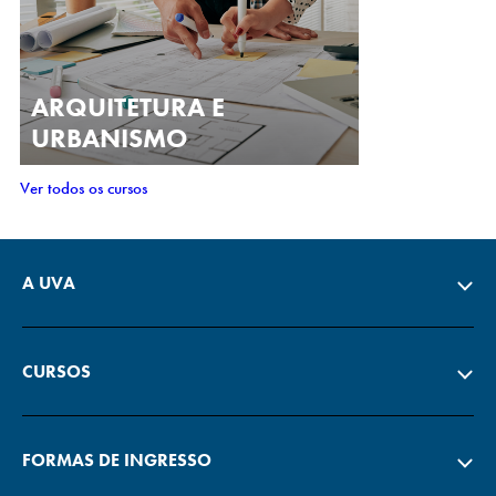
ARQUITETURA E
URBANISMO
Ver todos os cursos
A UVA
CURSOS
FORMAS DE INGRESSO