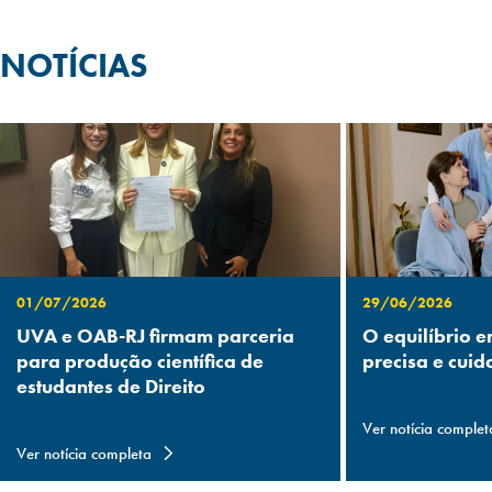
NOTÍCIAS
01/07/2026
29/06/2026
UVA e OAB-RJ firmam parceria
O equilíbrio e
para produção científica de
precisa e cuid
estudantes de Direito
Ver notícia complet
Ver notícia completa