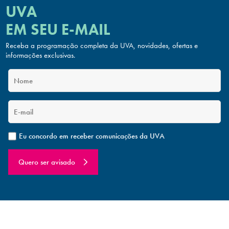
UVA
EM SEU E-MAIL
Receba a programação completa da UVA, novidades, ofertas
e
informações exclusivas.
Eu concordo em receber comunicações da UVA
Quero ser avisado