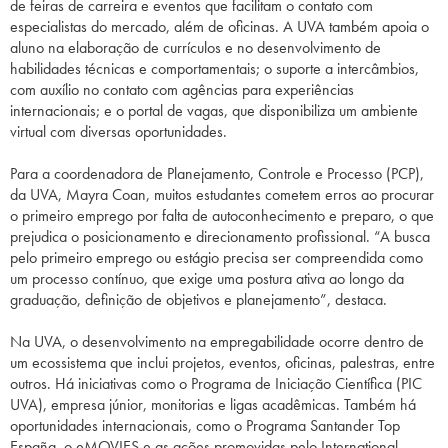
de feiras de carreira e eventos que facilitam o contato com
especialistas do mercado, além de oficinas. A UVA também apoia o
aluno na elaboração de currículos e no desenvolvimento de
habilidades técnicas e comportamentais; o suporte a intercâmbios,
com auxílio no contato com agências para experiências
internacionais; e o portal de vagas, que disponibiliza um ambiente
virtual com diversas oportunidades.
Para a coordenadora de Planejamento, Controle e Processo (PCP),
da UVA, Mayra Coan, muitos estudantes cometem erros ao procurar
o primeiro emprego por falta de autoconhecimento e preparo, o que
prejudica o posicionamento e direcionamento profissional. “A busca
pelo primeiro emprego ou estágio precisa ser compreendida como
um processo contínuo, que exige uma postura ativa ao longo da
graduação, definição de objetivos e planejamento”, destaca.
Na UVA, o desenvolvimento na empregabilidade ocorre dentro de
um ecossistema que inclui projetos, eventos, oficinas, palestras, entre
outros. Há iniciativas como o Programa de Iniciação Científica (PIC
UVA), empresa júnior, monitorias e ligas acadêmicas. Também há
oportunidades internacionais, como o Programa Santander Top
España, o eMOVIES e as ações promovidas pelo International