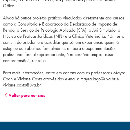
Office.
Ainda há outros projetos práticos vinculados diretamente aos cursos
como a Consultoria e Elaboração da Declaração de Imposto de
Renda, o Serviço de Psicologia Aplicada (SPA), o Júri Simulado, o
Núcleo de Práticas Jurídicas (NPJ) e a Clínica Veterinária. “Um erro
comum do estudante é acreditar que só tem experiência quem já
estagiou ou trabalhou formalmente, embora a experimentação
profissional formal seja importante, é necessário ampliar essa
compreensão”, ressalta.
Para mais informações, entre em contato com as professoras Mayra
Coan e Viviane Costa através dos e-mails:
mayra.lago@uva.br
e
viviane.costa@uva.br
.
Voltar para notícias