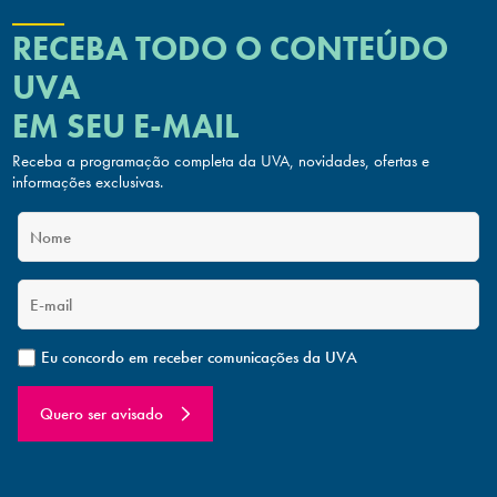
RECEBA TODO O CONTEÚDO
UVA
EM SEU E-MAIL
Receba a programação completa da UVA, novidades, ofertas
e
informações exclusivas.
Eu concordo em receber comunicações da UVA
Quero ser avisado