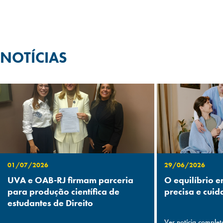
NOTÍCIAS
01/07/2026
29/06/2026
UVA e OAB-RJ firmam parceria
O equilíbrio e
para produção científica de
precisa e cuid
estudantes de Direito
Ver notícia complet