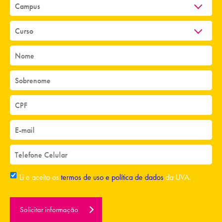
Li e aceito os
termos de uso e política de dados
da UVA.
Solicitar informação