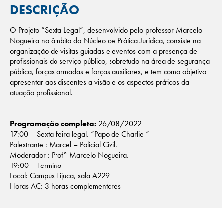
DESCRIÇÃO
O Projeto “Sexta Legal”, desenvolvido pelo professor Marcelo
Nogueira no âmbito do Núcleo de Prática Jurídica, consiste na
organização de visitas guiadas e eventos com a presença de
profissionais do serviço público, sobretudo na área de segurança
pública, forças armadas e forças auxiliares, e tem como objetivo
apresentar aos discentes a visão e os aspectos práticos da
atuação profissional.
Programação completa:
26/08/2022
17:00 – Sexta-feira legal. “Papo de Charlie “
Palestrante : Marcel – Policial Civil.
Moderador : Prof° Marcelo Nogueira.
19:00 – Termino
Local: Campus Tijuca, sala A229
Horas AC: 3 horas complementares