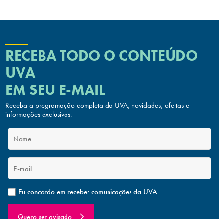
RECEBA TODO O CONTEÚDO
UVA
EM SEU E-MAIL
Receba a programação completa da UVA, novidades, ofertas
e
informações exclusivas.
Eu concordo em receber comunicações da UVA
Quero ser avisado