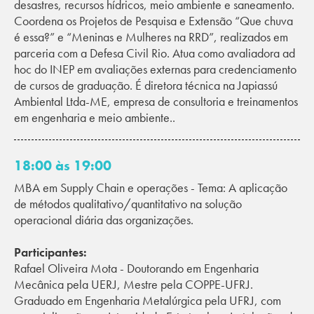
desastres, recursos hídricos, meio ambiente e saneamento.
Coordena os Projetos de Pesquisa e Extensão “Que chuva
é essa?” e “Meninas e Mulheres na RRD”, realizados em
parceria com a Defesa Civil Rio. Atua como avaliadora ad
hoc do INEP em avaliações externas para credenciamento
de cursos de graduação. É diretora técnica na Japiassú
Ambiental Ltda-ME, empresa de consultoria e treinamentos
em engenharia e meio ambiente..
18:00 às 19:00
MBA em Supply Chain e operações - Tema: A aplicação
de métodos qualitativo/quantitativo na solução
operacional diária das organizações.
Participantes:
Rafael Oliveira Mota - Doutorando em Engenharia
Mecânica pela UERJ, Mestre pela COPPE-UFRJ.
Graduado em Engenharia Metalúrgica pela UFRJ, com