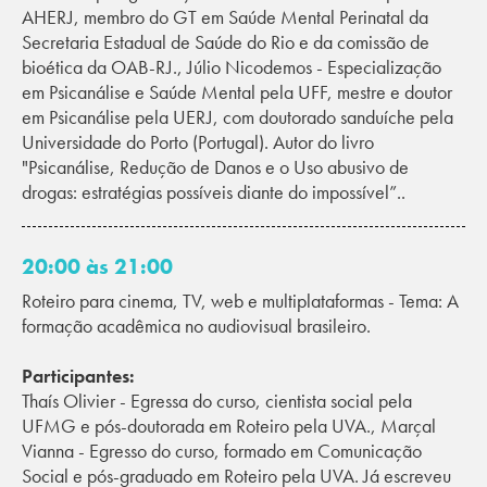
AHERJ, membro do GT em Saúde Mental Perinatal da
Secretaria Estadual de Saúde do Rio e da comissão de
bioética da OAB-RJ., Júlio Nicodemos - Especialização
em Psicanálise e Saúde Mental pela UFF, mestre e doutor
em Psicanálise pela UERJ, com doutorado sanduíche pela
Universidade do Porto (Portugal). Autor do livro
"Psicanálise, Redução de Danos e o Uso abusivo de
drogas: estratégias possíveis diante do impossível”..
20:00 às 21:00
Roteiro para cinema, TV, web e multiplataformas - Tema: A
formação acadêmica no audiovisual brasileiro.
Participantes:
Thaís Olivier - Egressa do curso, cientista social pela
UFMG e pós-doutorada em Roteiro pela UVA., Marçal
Vianna - Egresso do curso, formado em Comunicação
Social e pós-graduado em Roteiro pela UVA. Já escreveu