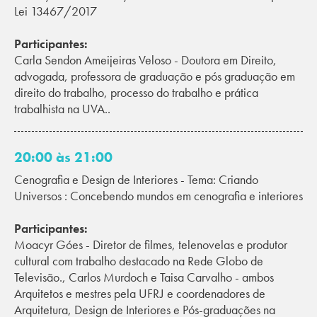
Lei 13467/2017
Participantes:
Carla Sendon Ameijeiras Veloso - Doutora em Direito,
advogada, professora de graduação e pós graduação em
direito do trabalho, processo do trabalho e prática
trabalhista na UVA..
20:00 às 21:00
Cenografia e Design de Interiores - Tema: Criando
Universos : Concebendo mundos em cenografia e interiores
Participantes:
Moacyr Góes - Diretor de filmes, telenovelas e produtor
cultural com trabalho destacado na Rede Globo de
Televisão., Carlos Murdoch e Taisa Carvalho - ambos
Arquitetos e mestres pela UFRJ e coordenadores de
Arquitetura, Design de Interiores e Pós-graduações na