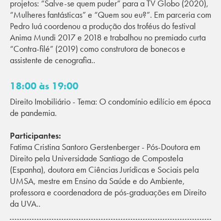
projetos: “Salve-se quem puder” para a TV Globo (2020),
“Mulheres fantásticas” e “Quem sou eu?”. Em parceria com
Pedro Iuá coordenou a produção dos troféus do festival
Anima Mundi 2017 e 2018 e trabalhou no premiado curta
“Contra-filé” (2019) como construtora de bonecos e
assistente de cenografia..
18:00 às 19:00
Direito Imobiliário - Tema: O condomínio edilício em época
de pandemia.
Participantes:
Fatima Cristina Santoro Gerstenberger - Pós-Doutora em
Direito pela Universidade Santiago de Compostela
(Espanha), doutora em Ciências Jurídicas e Sociais pela
UMSA, mestre em Ensino da Saúde e do Ambiente,
professora e coordenadora de pós-graduações em Direito
da UVA..