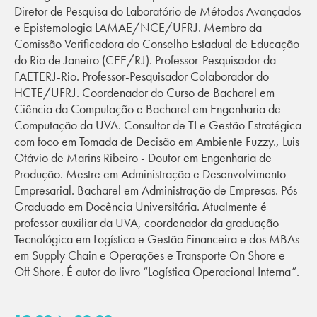
Diretor de Pesquisa do Laboratório de Métodos Avançados
e Epistemologia LAMAE/NCE/UFRJ. Membro da
Comissão Verificadora do Conselho Estadual de Educação
do Rio de Janeiro (CEE/RJ). Professor-Pesquisador da
FAETERJ-Rio. Professor-Pesquisador Colaborador do
HCTE/UFRJ. Coordenador do Curso de Bacharel em
Ciência da Computação e Bacharel em Engenharia de
Computação da UVA. Consultor de TI e Gestão Estratégica
com foco em Tomada de Decisão em Ambiente Fuzzy., Luis
Otávio de Marins Ribeiro - Doutor em Engenharia de
Produção. Mestre em Administração e Desenvolvimento
Empresarial. Bacharel em Administração de Empresas. Pós
Graduado em Docência Universitária. Atualmente é
professor auxiliar da UVA, coordenador da graduação
Tecnológica em Logística e Gestão Financeira e dos MBAs
em Supply Chain e Operações e Transporte On Shore e
Off Shore. É autor do livro “Logística Operacional Interna”.