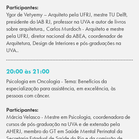
Participantes:
Ygor de Vetyemy – Arquiteto pela UFRJ, mestre TU Delft,
presidente do IAB RJ, professor na UVA e autor de livros
sobre arquitetura., Carlos Murdoch - Arquiteto e mestre
pela UFRJ, diretor nacional da ABEA, coordenador de
Arquitetura, Design de Interiores e pós-graduações na
UVA..
20:00 às 21:00
Psicologia em Oncologia - Tema: Benefícios da
especialização para assistência, em excelência, às
pessoas com câncer.
Participantes:
Márcia Velasco - Mestre em Psicologia, coordenadora de
cursos de pós-graduação na UVA e de extensão pela
AHERJ, membro do GT em Saúde Mental Perinatal da
Secretaria Estadual de Saúde do Rio e da comissão de