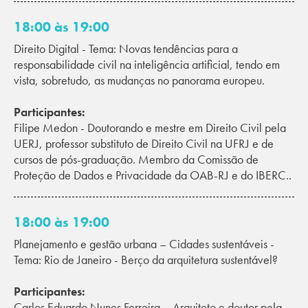
18:00 às 19:00
Direito Digital - Tema: Novas tendências para a
responsabilidade civil na inteligência artificial, tendo em
vista, sobretudo, as mudanças no panorama europeu.
Participantes:
Filipe Medon - Doutorando e mestre em Direito Civil pela
UERJ, professor substituto de Direito Civil na UFRJ e de
cursos de pós-graduação. Membro da Comissão de
Proteção de Dados e Privacidade da OAB-RJ e do IBERC..
18:00 às 19:00
Planejamento e gestão urbana – Cidades sustentáveis -
Tema: Rio de Janeiro - Berço da arquitetura sustentável?
Participantes:
Carlos Eduardo Nunes Ferreira – Arquiteto e doutor pela