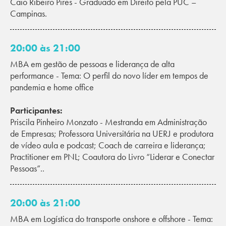
Caio Ribeiro Pires - Graduado em Direito pela PUC –
Campinas.
20:00 às 21:00
MBA em gestão de pessoas e liderança de alta
performance - Tema: O perfil do novo líder em tempos de
pandemia e home office
Participantes:
Priscila Pinheiro Monzato - Mestranda em Administração
de Empresas; Professora Universitária na UERJ e produtora
de vídeo aula e podcast; Coach de carreira e liderança;
Practitioner em PNL; Coautora do Livro “Liderar e Conectar
Pessoas”..
20:00 às 21:00
MBA em Logística do transporte onshore e offshore - Tema: