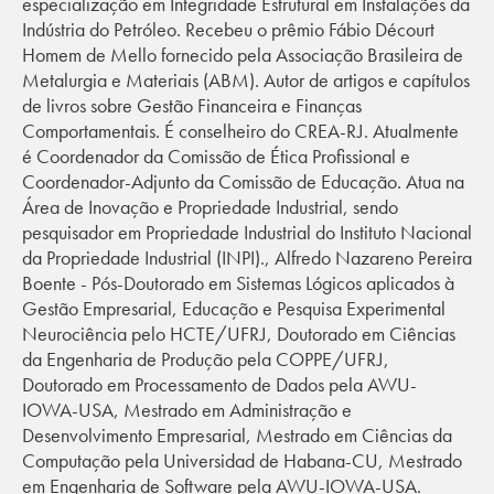
especialização em Integridade Estrutural em Instalações da
Indústria do Petróleo. Recebeu o prêmio Fábio Décourt
Homem de Mello fornecido pela Associação Brasileira de
Metalurgia e Materiais (ABM). Autor de artigos e capítulos
de livros sobre Gestão Financeira e Finanças
Comportamentais. É conselheiro do CREA-RJ. Atualmente
é Coordenador da Comissão de Ética Profissional e
Coordenador-Adjunto da Comissão de Educação. Atua na
Área de Inovação e Propriedade Industrial, sendo
pesquisador em Propriedade Industrial do Instituto Nacional
da Propriedade Industrial (INPI)., Alfredo Nazareno Pereira
Boente - Pós-Doutorado em Sistemas Lógicos aplicados à
Gestão Empresarial, Educação e Pesquisa Experimental
Neurociência pelo HCTE/UFRJ, Doutorado em Ciências
da Engenharia de Produção pela COPPE/UFRJ,
Doutorado em Processamento de Dados pela AWU-
IOWA-USA, Mestrado em Administração e
Desenvolvimento Empresarial, Mestrado em Ciências da
Computação pela Universidad de Habana-CU, Mestrado
em Engenharia de Software pela AWU-IOWA-USA.