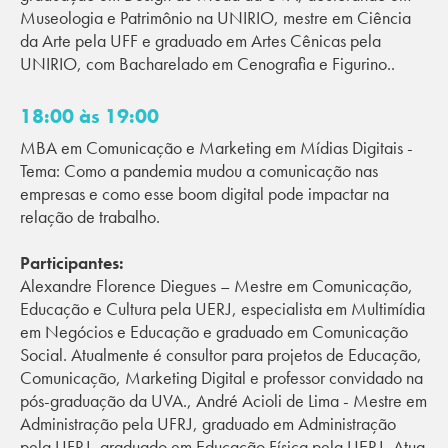
Museologia e Patrimônio na UNIRIO, mestre em Ciência
da Arte pela UFF e graduado em Artes Cênicas pela
UNIRIO, com Bacharelado em Cenografia e Figurino..
18:00 às 19:00
MBA em Comunicação e Marketing em Mídias Digitais -
Tema: Como a pandemia mudou a comunicação nas
empresas e como esse boom digital pode impactar na
relação de trabalho.
Participantes:
Alexandre Florence Diegues – Mestre em Comunicação,
Educação e Cultura pela UERJ, especialista em Multimídia
em Negócios e Educação e graduado em Comunicação
Social. Atualmente é consultor para projetos de Educação,
Comunicação, Marketing Digital e professor convidado na
pós-graduação da UVA., André Acioli de Lima - Mestre em
Administração pela UFRJ, graduado em Administração
pela UFRJ, graduado em Educação Física pela UERJ, Atua