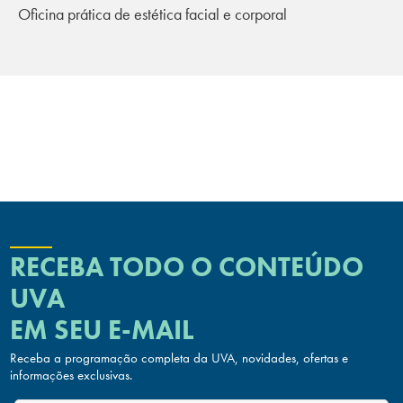
Oficina prática de estética facial e corporal
RECEBA TODO O CONTEÚDO
UVA
EM SEU E-MAIL
Receba a programação completa da UVA, novidades, ofertas
e
informações exclusivas.