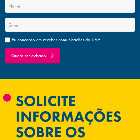
Eu concordo em receber comunicações da UVA
Quero ser avisado
SOLICITE
INFORMAÇÕES
SOBRE OS