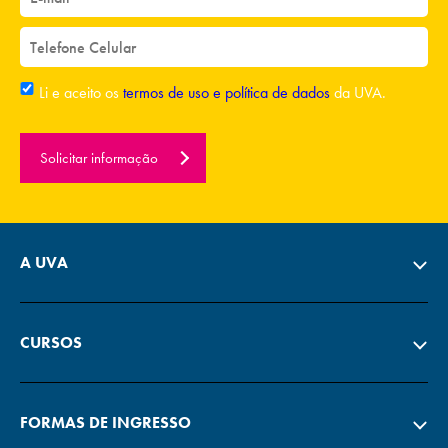
Li e aceito os
termos de uso e política de dados
da UVA.
Solicitar informação
A UVA
CURSOS
FORMAS DE INGRESSO