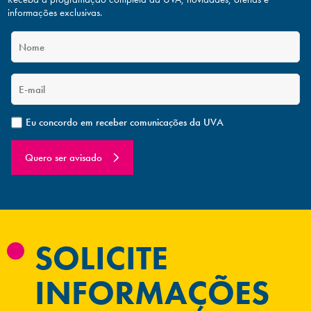
informações exclusivas.
Eu concordo em receber comunicações da UVA
Quero ser avisado
SOLICITE
INFORMAÇÕES