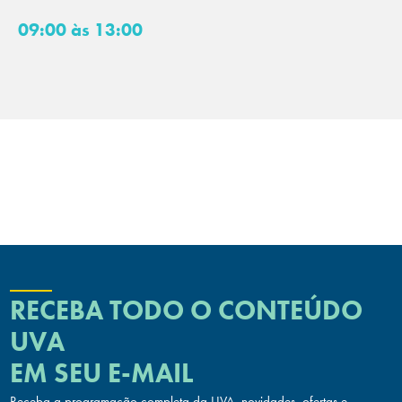
09:00 às 13:00
RECEBA TODO O CONTEÚDO
UVA
EM SEU E-MAIL
Receba a programação completa da UVA, novidades, ofertas
e