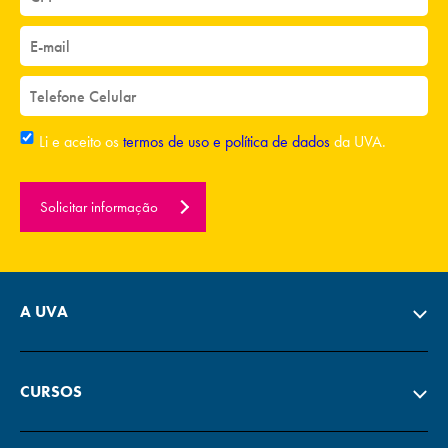
Li e aceito os
termos de uso e política de dados
da UVA.
Solicitar informação
A UVA
CURSOS