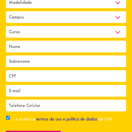
Li e aceito os
termos de uso e política de dados
da UVA.