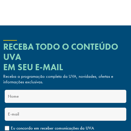
RECEBA TODO O CONTEÚDO
UVA
EM SEU E-MAIL
Receba a programação completa da UVA, novidades, ofertas
e
informações exclusivas.
Eu concordo em receber comunicações da UVA