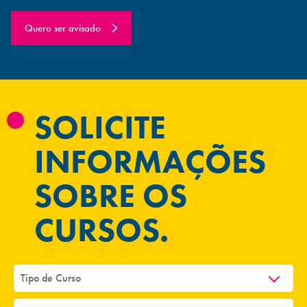
Quero ser avisado
SOLICITE
INFORMAÇÕES
SOBRE OS
CURSOS.