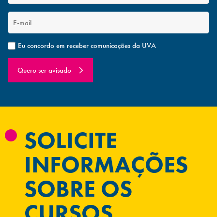
Eu concordo em receber comunicações da UVA
Quero ser avisado
SOLICITE
INFORMAÇÕES
SOBRE OS
CURSOS.