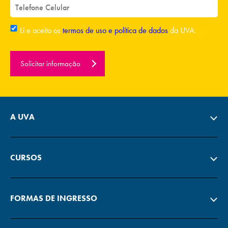
Li e aceito os
termos de uso e política de dados
da UVA.
Solicitar informação
A UVA
CURSOS
FORMAS DE INGRESSO