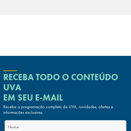
RECEBA TODO O CONTEÚDO
UVA
EM SEU E-MAIL
Receba a programação completa da UVA, novidades, ofertas
e
informações exclusivas.