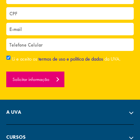
Li e aceito os
termos de uso e política de dados
da UVA.
Solicitar informação
A UVA
CURSOS