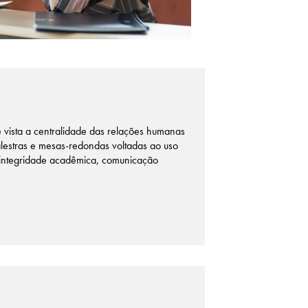
e vista a centralidade das relações humanas
lestras e mesas-redondas voltadas ao uso
 integridade acadêmica, comunicação