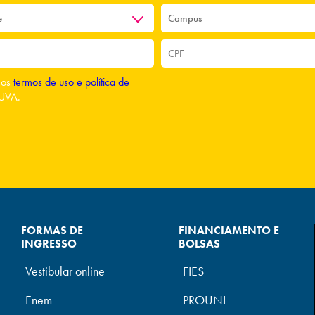
o os
termos de uso e política de
UVA.
FORMAS DE
FINANCIAMENTO E
INGRESSO
BOLSAS
Vestibular online
FIES
Enem
PROUNI