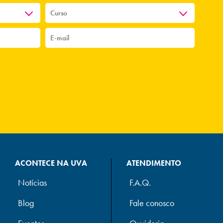
ACONTECE NA UVA
ATENDIMENTO
Notícias
F.A.Q.
Blog
Fale conosco