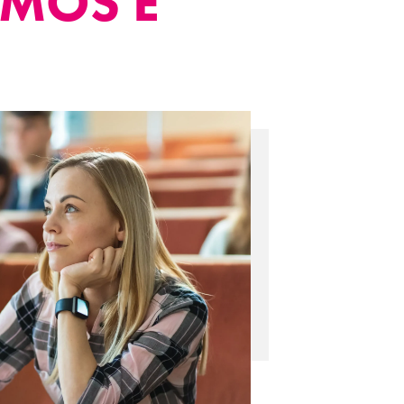
TMOS E