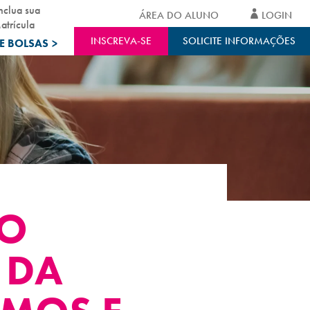
nclua sua
ÁREA DO ALUNO
LOGIN
atrícula
INSCREVA-SE
SOLICITE INFORMAÇÕES
E BOLSAS
>
ÃO
 DA