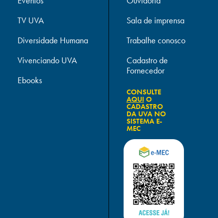
Eventos
Ouvidoria
TV UVA
Sala de imprensa
Diversidade Humana
Trabalhe conosco
Vivenciando UVA
Cadastro de
Fornecedor
Ebooks
CONSULTE
AQUI
O
CADASTRO
DA UVA NO
SISTEMA E-
MEC