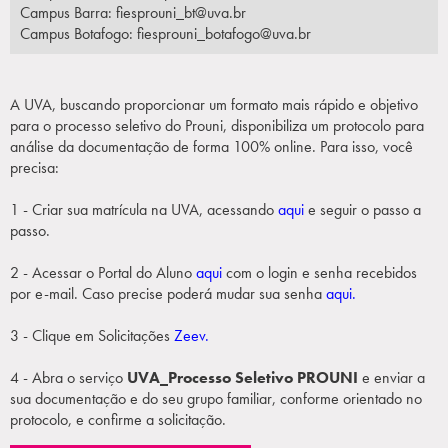
Campus Barra:
fiesprouni_bt@uva.br
Campus Botafogo:
fiesprouni_botafogo@uva.br
A UVA, buscando proporcionar um formato mais rápido e objetivo
para o processo seletivo do Prouni, disponibiliza um protocolo para
análise da documentação de forma 100% online. Para isso, você
precisa:
1 - Criar sua matrícula na UVA, acessando
aqui
e seguir o passo a
passo.
2 - Acessar o Portal do Aluno
aqui
com o login e senha recebidos
por e-mail. Caso precise poderá mudar sua senha
aqui.
3 - Clique em Solicitações
Zeev.
4 - Abra o serviço
UVA_Processo Seletivo PROUNI
e enviar a
sua documentação e do seu grupo familiar, conforme orientado no
protocolo, e confirme a solicitação.