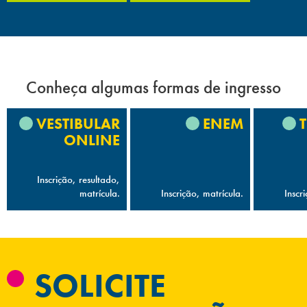
Conheça algumas formas de ingresso
VESTIBULAR
ENEM
ONLINE
Inscrição, resultado,
matrícula.
Inscrição, matrícula.
Inscr
SOLICITE