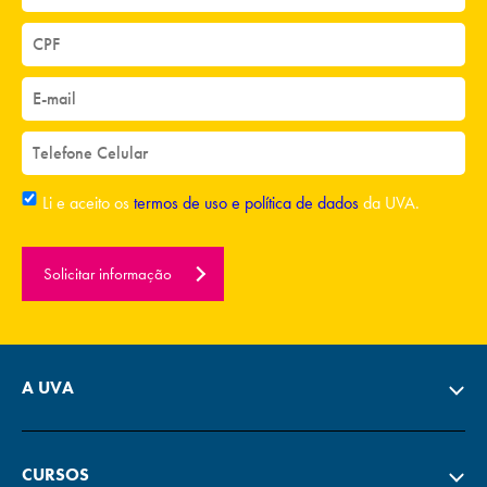
Li e aceito os
termos de uso e política de dados
da UVA.
Solicitar informação
A UVA
CURSOS