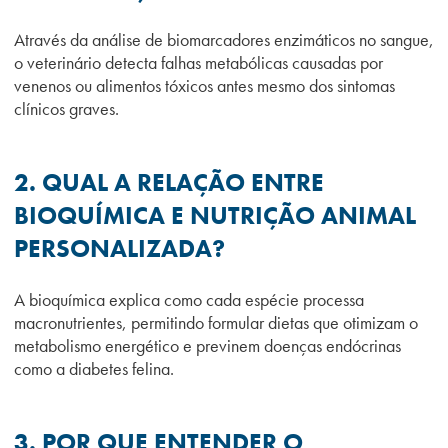
Através da análise de biomarcadores enzimáticos no sangue,
o veterinário detecta falhas metabólicas causadas por
venenos ou alimentos tóxicos antes mesmo dos sintomas
clínicos graves.
2. QUAL A RELAÇÃO ENTRE
BIOQUÍMICA E NUTRIÇÃO ANIMAL
PERSONALIZADA?
A bioquímica explica como cada espécie processa
macronutrientes, permitindo formular dietas que otimizam o
metabolismo energético e previnem doenças endócrinas
como a diabetes felina.
3. POR QUE ENTENDER O