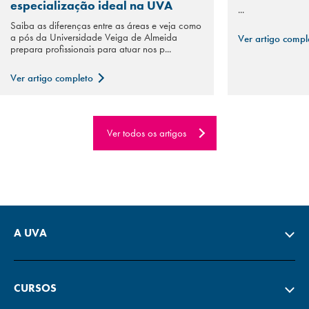
especialização ideal na UVA
...
Saiba as diferenças entre as áreas e veja como
a pós da Universidade Veiga de Almeida
Ver artigo comp
prepara profissionais para atuar nos p...
Ver artigo completo
Ver todos os artigos
A UVA
CURSOS