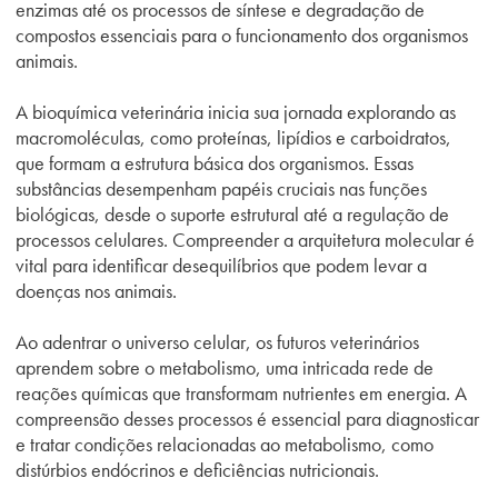
enzimas até os processos de síntese e degradação de
compostos essenciais para o funcionamento dos organismos
animais.
A bioquímica veterinária inicia sua jornada explorando as
macromoléculas, como proteínas, lipídios e carboidratos,
que formam a estrutura básica dos organismos. Essas
substâncias desempenham papéis cruciais nas funções
biológicas, desde o suporte estrutural até a regulação de
processos celulares. Compreender a arquitetura molecular é
vital para identificar desequilíbrios que podem levar a
doenças nos animais.
Ao adentrar o universo celular, os futuros veterinários
aprendem sobre o metabolismo, uma intricada rede de
reações químicas que transformam nutrientes em energia. A
compreensão desses processos é essencial para diagnosticar
e tratar condições relacionadas ao metabolismo, como
distúrbios endócrinos e deficiências nutricionais.