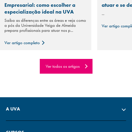
Empresarial: como escolher a
atuar e se d
especialização ideal na UVA
...
Saiba as diferenças entre as áreas e veja como
a pós da Universidade Veiga de Almeida
Ver artigo comp
prepara profissionais para atuar nos p...
Ver artigo completo
Ver todos os artigos
A UVA