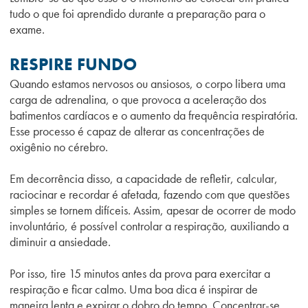
tudo o que foi aprendido durante a preparação para o
exame.
RESPIRE FUNDO
Quando estamos nervosos ou ansiosos, o corpo libera uma
carga de adrenalina, o que provoca a aceleração dos
batimentos cardíacos e o aumento da frequência respiratória.
Esse processo é capaz de alterar as concentrações de
oxigênio no cérebro.
Em decorrência disso, a capacidade de refletir, calcular,
raciocinar e recordar é afetada, fazendo com que questões
simples se tornem difíceis. Assim, apesar de ocorrer de modo
involuntário, é possível controlar a respiração, auxiliando a
diminuir a ansiedade.
Por isso, tire 15 minutos antes da prova para exercitar a
respiração e ficar calmo. Uma boa dica é inspirar de
maneira lenta e expirar o dobro do tempo. Concentrar-se