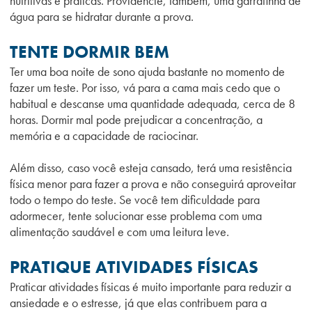
nutritivas e práticas. Providencie, também, uma garrafinha de
água para se hidratar durante a prova.
TENTE DORMIR BEM
Ter uma boa noite de sono ajuda bastante no momento de
fazer um teste. Por isso, vá para a cama mais cedo que o
habitual e descanse uma quantidade adequada, cerca de 8
horas. Dormir mal pode prejudicar a concentração, a
memória e a capacidade de raciocinar.
Além disso, caso você esteja cansado, terá uma resistência
física menor para fazer a prova e não conseguirá aproveitar
todo o tempo do teste. Se você tem dificuldade para
adormecer, tente solucionar esse problema com uma
alimentação saudável e com uma leitura leve.
PRATIQUE ATIVIDADES FÍSICAS
Praticar atividades físicas é muito importante para reduzir a
ansiedade e o estresse, já que elas contribuem para a