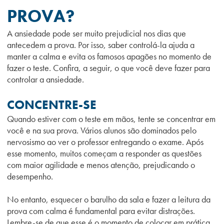
PROVA?
A ansiedade pode ser muito prejudicial nos dias que
antecedem a prova. Por isso, saber controlá-la ajuda a
manter a calma e evita os famosos apagões no momento de
fazer o teste. Confira, a seguir, o que você deve fazer para
controlar a ansiedade.
CONCENTRE-SE
Quando estiver com o teste em mãos, tente se concentrar em
você e na sua prova. Vários alunos são dominados pelo
nervosismo ao ver o professor entregando o exame. Após
esse momento, muitos começam a responder as questões
com maior agilidade e menos atenção, prejudicando o
desempenho.
No entanto, esquecer o barulho da sala e fazer a leitura da
prova com calma é fundamental para evitar distrações.
Lembre-se de que esse é o momento de colocar em prática