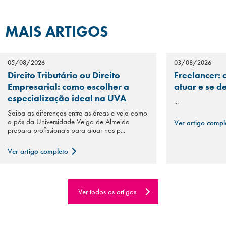
MAIS ARTIGOS
05/08/2026
03/08/2026
Direito Tributário ou Direito
Freelancer: 
Empresarial: como escolher a
atuar e se d
especialização ideal na UVA
...
Saiba as diferenças entre as áreas e veja como
a pós da Universidade Veiga de Almeida
Ver artigo comp
prepara profissionais para atuar nos p...
Ver artigo completo
Ver todos os artigos