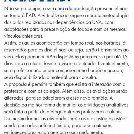
Não se preocupe, o seu
curso de graduação
presencial não
se tornará EAD. A virtualização segue a mesma metodologia
das aulas realizadas nas dependências da UVA, com
adaptações para a preservação de todos e com os mesmos
vínculos anteriores.
Assim, as aulas acontecerão em tempo real, nos horários já
reservados para as disciplinas, ou seja, serão transmitidas ao
vivo. Elas permanecerão disponíveis para acesso por até 15
dias, caso o aluno deseje revisar o conteúdo. Eventualmente,
se o professor não puder comparecer no horário marcado,
será disponibilizado o material para consulta.
A proposta é permitir também que exista a interação com o
professor e com os colegas. Além disso, as avaliações serão
alteradas, para se adaptarem a esse novo formato. A
decisão da melhor forma de manter as atividades avaliativas
será feita a partir do diálogo entre os professores e alunos.
Da mesma forma, as atividades práticas e os estágios estão
sendo pensados pela instituição, para que continuem
enriquecedores e não percam o seu andamento.