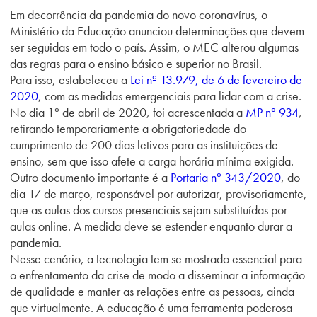
Em decorrência da pandemia do novo coronavírus, o
Ministério da Educação anunciou determinações que devem
ser seguidas em todo o país. Assim, o MEC alterou algumas
das regras para o ensino básico e superior no Brasil.
Para isso, estabeleceu a
Lei nº 13.979, de 6 de fevereiro de
2020
, com as medidas emergenciais para lidar com a crise.
No dia 1º de abril de 2020, foi acrescentada a
MP nº 934
,
retirando temporariamente a obrigatoriedade do
cumprimento de 200 dias letivos para as instituições de
ensino, sem que isso afete a carga horária mínima exigida.
Outro documento importante é a
Portaria nº 343/2020
, do
dia 17 de março, responsável por autorizar, provisoriamente,
que as aulas dos cursos presenciais sejam substituídas por
aulas online. A medida deve se estender enquanto durar a
pandemia.
Nesse cenário, a tecnologia tem se mostrado essencial para
o enfrentamento da crise de modo a disseminar a informação
de qualidade e manter as relações entre as pessoas, ainda
que virtualmente. A educação é uma ferramenta poderosa