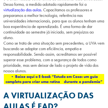
Dessa forma, a medida adotada rapidamente foi a
virtualização das aulas
. Capacitamos os professores e
preparamos a melhor tecnologia, referência nas
universidades internacionais, para que os alunos tenham uma
boa experiência de aprendizado. É uma forma de dar
continuidade ao semestre já iniciado, sem prejuízos ao
aluno.
Como se trata de uma situação sem precedentes, a UVA vem
buscando se adaptar com eficiência, empatia e
responsabilidade. Sendo assim, acreditamos ser possível
superar esse problema, com a segurança de todos como
prioridade, mas sem deixar de lado o projeto de vida dos
nossos alunos.
• Baixe aqui o E-book “Estudo em Casa: um guia
completo para criar uma rotina durante a pandemia”
A VIRTUALIZAÇÃO DAS
AULAS É EAD?