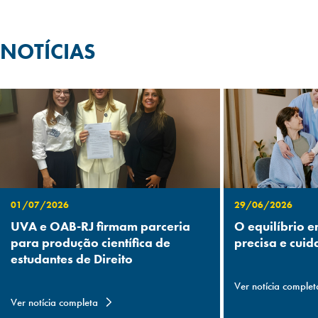
NOTÍCIAS
01/07/2026
29/06/2026
UVA e OAB-RJ firmam parceria
O equilíbrio e
para produção científica de
precisa e cuid
estudantes de Direito
Ver notícia complet
Ver notícia completa