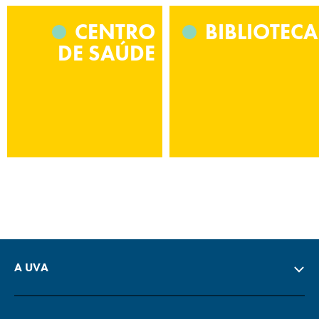
CENTRO
BIBLIOTECA
DE SAÚDE
A UVA