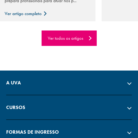
prepara profissionais para atuar nos p...
Ver artigo completo
Ver todos os artigos
A UVA
CURSOS
FORMAS DE INGRESSO